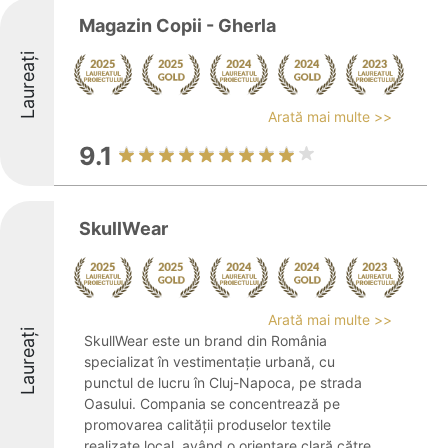
Magazin Copii - Gherla
Laureați
Arată mai multe >>
9.1
SkullWear
Arată mai multe >>
Laureați
SkullWear este un brand din România
specializat în vestimentație urbană, cu
punctul de lucru în Cluj-Napoca, pe strada
Oasului. Compania se concentrează pe
promovarea calității produselor textile
realizate local, având o orientare clară către