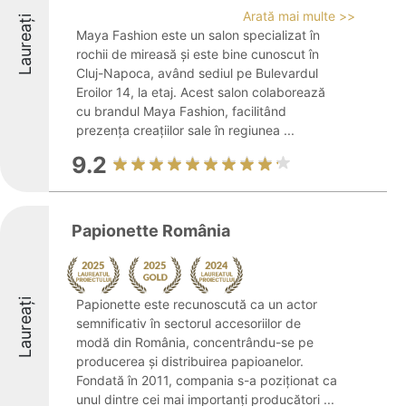
Arată mai multe >>
Laureați
Maya Fashion este un salon specializat în
rochii de mireasă și este bine cunoscut în
Cluj-Napoca, având sediul pe Bulevardul
Eroilor 14, la etaj. Acest salon colaborează
cu brandul Maya Fashion, facilitând
prezența creațiilor sale în regiunea ...
9.2
Papionette România
Laureați
Papionette este recunoscută ca un actor
semnificativ în sectorul accesoriilor de
modă din România, concentrându-se pe
producerea și distribuirea papioanelor.
Fondată în 2011, compania s-a poziționat ca
unul dintre cei mai importanți producători ...