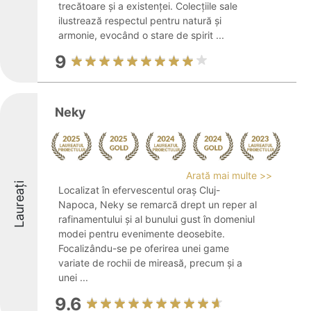
trecătoare și a existenței. Colecțiile sale
ilustrează respectul pentru natură și
armonie, evocând o stare de spirit ...
9
Neky
Arată mai multe >>
Laureați
Localizat în efervescentul oraș Cluj-
Napoca, Neky se remarcă drept un reper al
rafinamentului și al bunului gust în domeniul
modei pentru evenimente deosebite.
Focalizându-se pe oferirea unei game
variate de rochii de mireasă, precum și a
unei ...
9.6