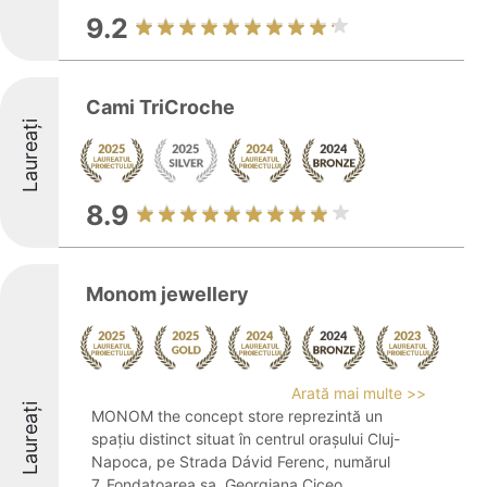
9.2
Cami TriCroche
Laureați
8.9
Monom jewellery
Arată mai multe >>
Laureați
MONOM the concept store reprezintă un
spațiu distinct situat în centrul orașului Cluj-
Napoca, pe Strada Dávid Ferenc, numărul
7. Fondatoarea sa, Georgiana Ciceo,