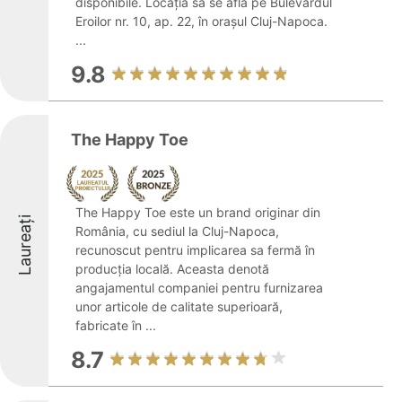
disponibile. Locația sa se află pe Bulevardul
Eroilor nr. 10, ap. 22, în orașul Cluj-Napoca.
...
9.8
The Happy Toe
The Happy Toe este un brand originar din
Laureați
România, cu sediul la Cluj-Napoca,
recunoscut pentru implicarea sa fermă în
producția locală. Aceasta denotă
angajamentul companiei pentru furnizarea
unor articole de calitate superioară,
fabricate în ...
8.7