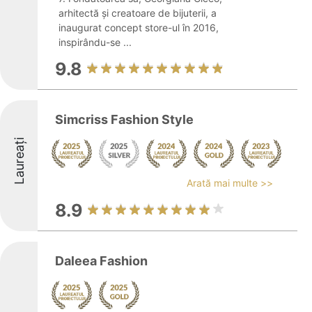
arhitectă și creatoare de bijuterii, a
inaugurat concept store-ul în 2016,
inspirându-se ...
9.8
Simcriss Fashion Style
Laureați
Arată mai multe >>
8.9
Daleea Fashion