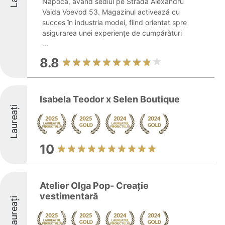
Napoca, având sediul pe Strada Alexandru
Vaida Voevod 53. Magazinul activează cu
succes în industria modei, fiind orientat spre
asigurarea unei experiențe de cumpărături
...
8.8
Isabela Teodor x Selen Boutique
Laureați
10
Atelier Olga Pop- Creație
vestimentară
Laureați