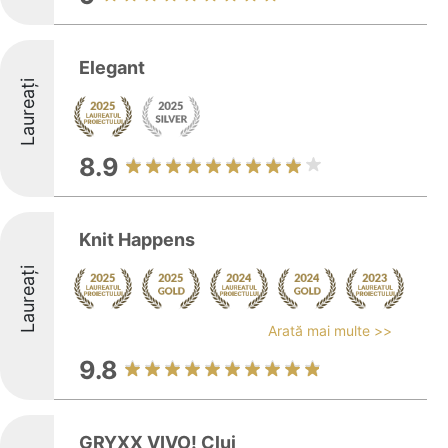
Elegant
Laureați
8.9
Knit Happens
Laureați
Arată mai multe >>
9.8
GRYXX VIVO! Cluj