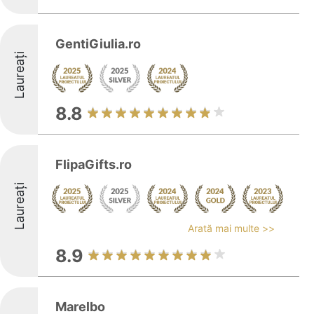
GentiGiulia.ro
Laureați
8.8
FlipaGifts.ro
Laureați
Arată mai multe >>
8.9
Marelbo