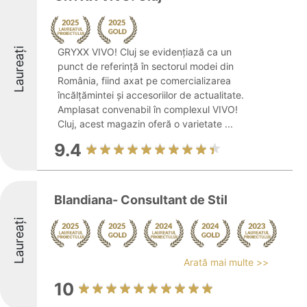
Laureați
GRYXX VIVO! Cluj se evidențiază ca un
punct de referință în sectorul modei din
România, fiind axat pe comercializarea
încălțămintei și accesoriilor de actualitate.
Amplasat convenabil în complexul VIVO!
Cluj, acest magazin oferă o varietate ...
9.4
Blandiana- Consultant de Stil
Laureați
Arată mai multe >>
10