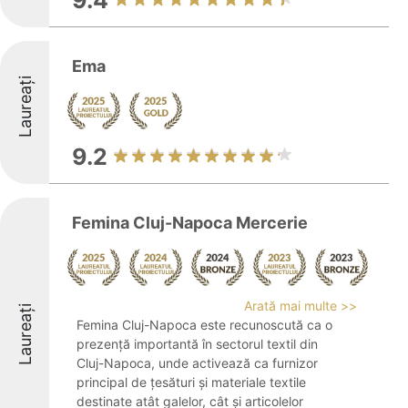
9.4
Ema
Laureați
9.2
Femina Cluj-Napoca Mercerie
Arată mai multe >>
Laureați
Femina Cluj-Napoca este recunoscută ca o
prezență importantă în sectorul textil din
Cluj-Napoca, unde activează ca furnizor
principal de țesături și materiale textile
destinate atât galelor, cât și articolelor