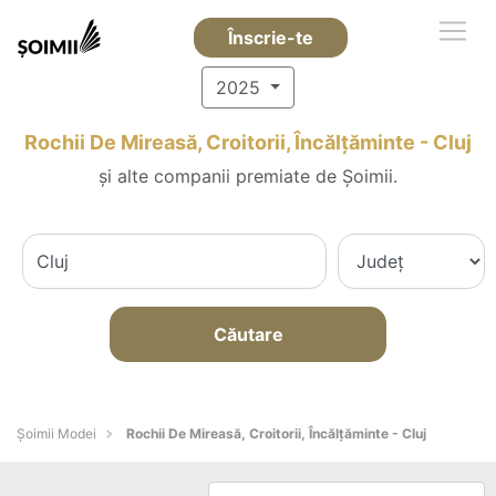
Înscrie-te
2025
Rochii De Mireasă, Croitorii, Încălțăminte - Cluj
și alte companii premiate de Șoimii.
Căutare
Șoimii Modei
Rochii De Mireasă, Croitorii, Încălțăminte - Cluj