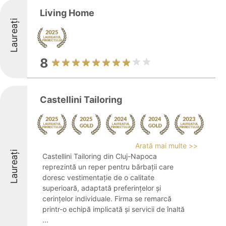
Living Home
Laureați
8
Castellini Tailoring
Arată mai multe >>
Laureați
Castellini Tailoring din Cluj-Napoca
reprezintă un reper pentru bărbații care
doresc vestimentație de o calitate
superioară, adaptată preferințelor și
cerințelor individuale. Firma se remarcă
printr-o echipă implicată și servicii de înaltă
...