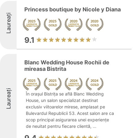
Princess boutique by Nicole y Diana
Laureați
9.1
Blanc Wedding House Rochii de
mireasa Bistrita
Laureați
În orașul Bistrița se află Blanc Wedding
House, un salon specializat destinat
exclusiv viitoarelor mirese, amplasat pe
Bulevardul Republicii 53. Acest salon are ca
scop principal asigurarea unei experiențe
de neuitat pentru fiecare clientă, ...