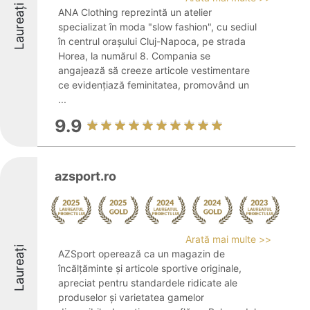
Laureați
ANA Clothing reprezintă un atelier
specializat în moda "slow fashion", cu sediul
în centrul orașului Cluj-Napoca, pe strada
Horea, la numărul 8. Compania se
angajează să creeze articole vestimentare
ce evidențiază feminitatea, promovând un
...
9.9
azsport.ro
Arată mai multe >>
Laureați
AZSport operează ca un magazin de
încălțăminte și articole sportive originale,
apreciat pentru standardele ridicate ale
produselor și varietatea gamelor