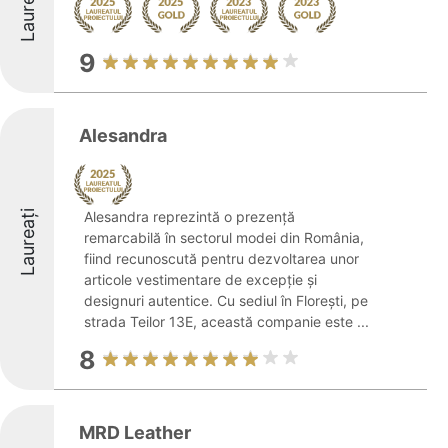
Laureați
9
Alesandra
Laureați
Alesandra reprezintă o prezență
remarcabilă în sectorul modei din România,
fiind recunoscută pentru dezvoltarea unor
articole vestimentare de excepție și
designuri autentice. Cu sediul în Florești, pe
strada Teilor 13E, această companie este ...
8
MRD Leather