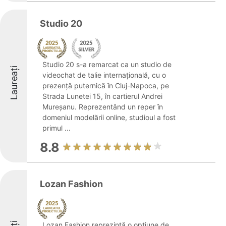
Studio 20
Studio 20 s-a remarcat ca un studio de
Laureați
videochat de talie internațională, cu o
prezență puternică în Cluj-Napoca, pe
Strada Lunetei 15, în cartierul Andrei
Mureșanu. Reprezentând un reper în
domeniul modelării online, studioul a fost
primul ...
8.8
Lozan Fashion
Lozan Fashion reprezintă o opțiune de