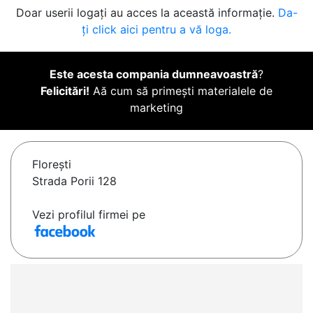
Doar userii logați au acces la această informație.
Da-
ți click aici pentru a vă loga.
Este acesta compania dumneavoastră
?
Felicitări!
Aă cum să primești materialele de
marketing
Floreşti
Strada Porii 128
Vezi profilul firmei pe