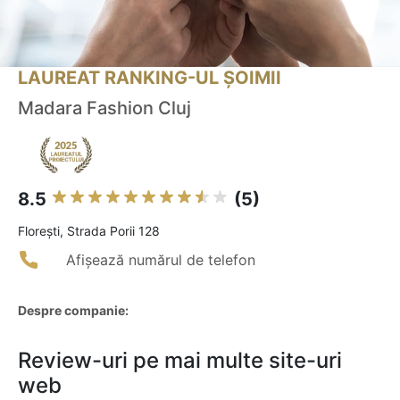
LAUREAT RANKING-UL ȘOIMII
Madara Fashion Cluj
8.5
(5)
Floreşti, Strada Porii 128
Afișează numărul de telefon
Despre companie:
Review-uri pe mai multe site-uri
web