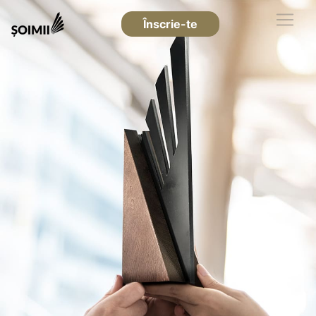
Înscrie-te