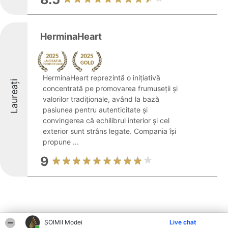
HerminaHeart
HerminaHeart reprezintă o inițiativă
Laureați
concentrată pe promovarea frumuseții și
valorilor tradiționale, având la bază
pasiunea pentru autenticitate și
convingerea că echilibrul interior și cel
exterior sunt strâns legate. Compania își
propune ...
9
ȘOIMII Modei
Live chat