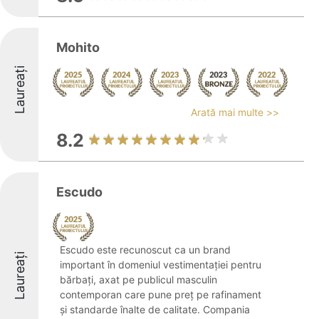
Mohito
Laureați
Arată mai multe >>
8.2
Escudo
Escudo este recunoscut ca un brand
Laureați
important în domeniul vestimentației pentru
bărbați, axat pe publicul masculin
contemporan care pune preț pe rafinament
și standarde înalte de calitate. Compania