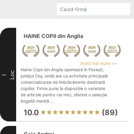
HAINE COPII din Anglia
Arată mai multe >>
Haine Copii din Anglia operează în Florești,
Loc
județul Cluj, unde are ca activitate principală
I
comercializarea de îmbrăcăminte destinată
copiilor. Firma pune la dispoziție o varietate
de articole pentru cei mici, oferind o selecție
bogată menită ...
10.0
(89)