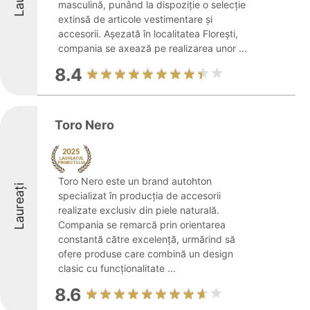
masculină, punând la dispoziție o selecție
extinsă de articole vestimentare și
accesorii. Așezată în localitatea Florești,
compania se axează pe realizarea unor ...
8.4
Toro Nero
Toro Nero este un brand autohton
Laureați
specializat în producția de accesorii
realizate exclusiv din piele naturală.
Compania se remarcă prin orientarea
constantă către excelență, urmărind să
ofere produse care combină un design
clasic cu funcționalitate ...
8.6