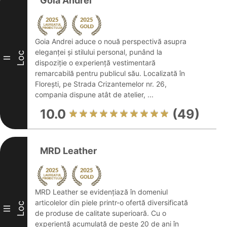
Goia Andrei
Goia Andrei aduce o nouă perspectivă asupra
eleganței și stilului personal, punând la
Loc
II
dispoziție o experiență vestimentară
remarcabilă pentru publicul său. Localizată în
Florești, pe Strada Crizantemelor nr. 26,
compania dispune atât de atelier, ...
10.0
(49)
MRD Leather
MRD Leather se evidențiază în domeniul
articolelor din piele printr-o ofertă diversificată
Loc
III
de produse de calitate superioară. Cu o
experiență acumulată de peste 20 de ani în