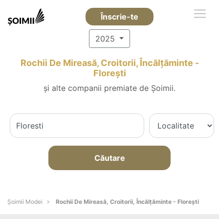
Înscrie-te
2025
Rochii De Mireasă, Croitorii, Încălțăminte -
Floreşti
și alte companii premiate de Șoimii.
Căutare
Șoimii Modei
Rochii De Mireasă, Croitorii, Încălțăminte - Floreşti