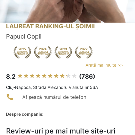
LAUREAT RANKING-UL ȘOIMII
Papuci Copii
Arată mai multe >>
8.2
(786)
Cluj-Napoca, Strada Alexandru Vlahuta nr 56A
Afișează numărul de telefon
Despre companie:
Review-uri pe mai multe site-uri