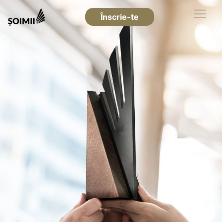
Înscrie-te