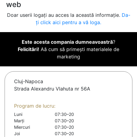
web
Doar userii logați au acces la această informație.
Da-
ți click aici pentru a vă loga.
Este acesta compania dumneavoastră
?
Felicitări!
Aă cum să primești materialele de
marketing
Cluj-Napoca
Strada Alexandru Vlahuta nr 56A
Program de lucru:
Luni
07:30–20
Marți
07:30–20
Miercuri
07:30–20
Joi
07:30–20