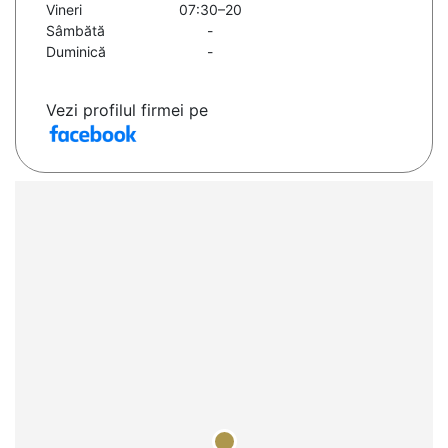
Vineri
07:30–20
Sâmbătă
-
Duminică
-
Vezi profilul firmei pe