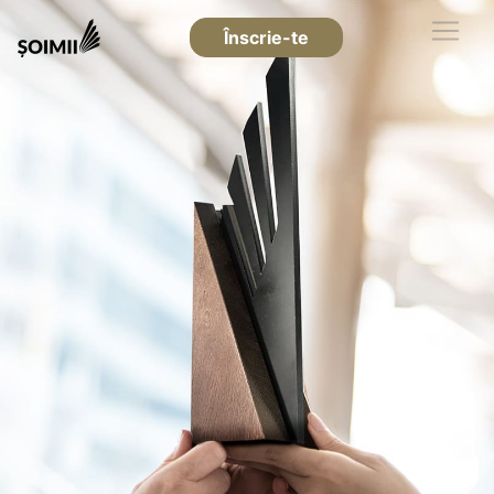
Înscrie-te