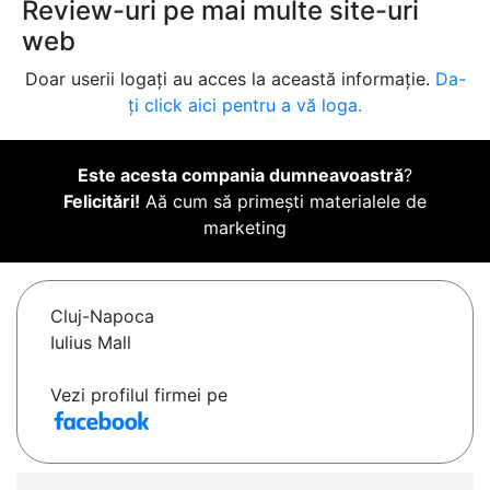
Review-uri pe mai multe site-uri
web
Doar userii logați au acces la această informație.
Da-
ți click aici pentru a vă loga.
Este acesta compania dumneavoastră
?
Felicitări!
Aă cum să primești materialele de
marketing
Cluj-Napoca
Iulius Mall
Vezi profilul firmei pe