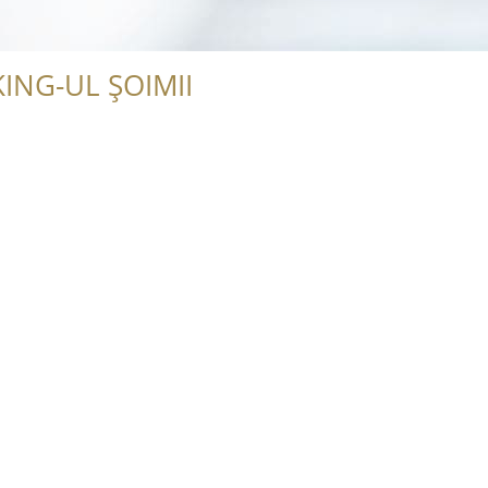
ING-UL ȘOIMII