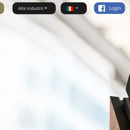
Login
Alte industrii