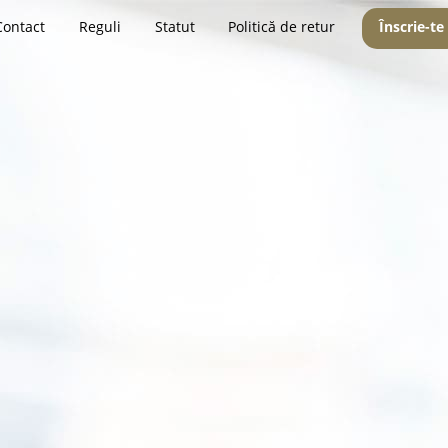
Contact
Reguli
Statut
Politică de retur
Înscrie-te