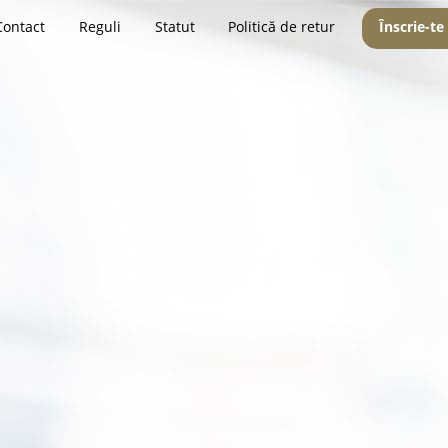
Contact
Reguli
Statut
Politică de retur
Înscrie-te