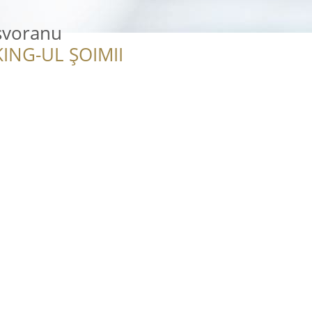
svoranu
ING-UL ȘOIMII