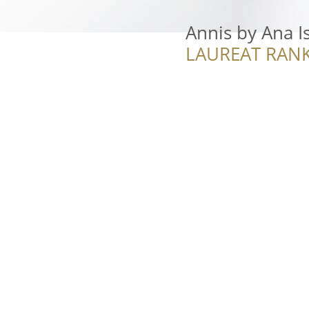
Annis by Ana I
LAUREAT RANK