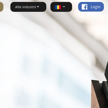
Login
Alte industrii