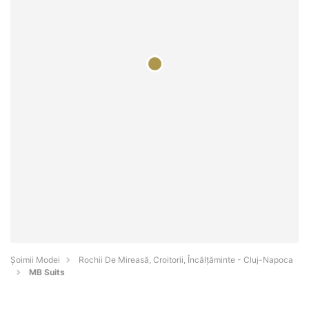
Șoimii Modei
Rochii De Mireasă, Croitorii, Încălțăminte - Cluj-Napoca
MB Suits