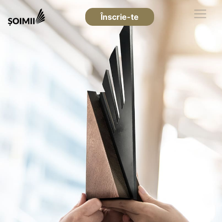
Înscrie-te