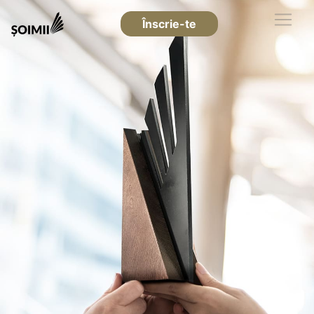
Înscrie-te