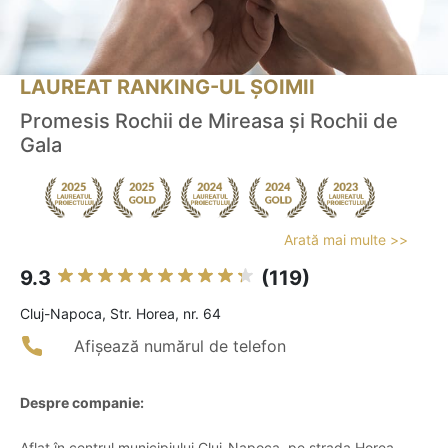
LAUREAT RANKING-UL ȘOIMII
Promesis Rochii de Mireasa și Rochii de
Gala
Arată mai multe >>
9.3
(119)
Cluj-Napoca, Str. Horea, nr. 64
Afișează numărul de telefon
Despre companie:
Aflat în centrul municipiului Cluj-Napoca, pe strada Horea