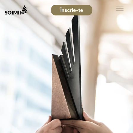
Înscrie-te