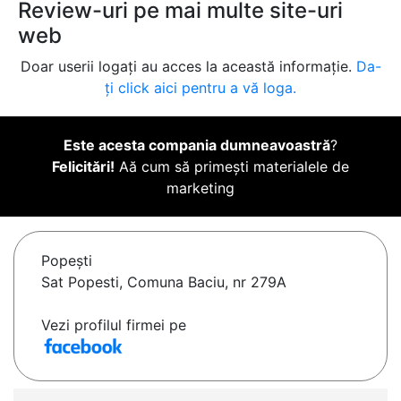
Review-uri pe mai multe site-uri
web
Doar userii logați au acces la această informație.
Da-
ți click aici pentru a vă loga.
Este acesta compania dumneavoastră
?
Felicitări!
Aă cum să primești materialele de
marketing
Popeşti
Sat Popesti, Comuna Baciu, nr 279A
Vezi profilul firmei pe