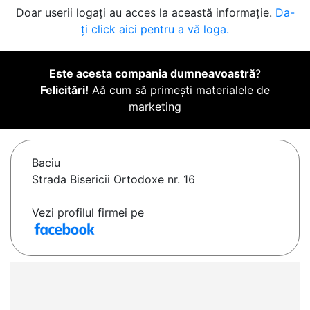
Doar userii logați au acces la această informație.
Da-
ți click aici pentru a vă loga.
Este acesta compania dumneavoastră
?
Felicitări!
Aă cum să primești materialele de
marketing
Baciu
Strada Bisericii Ortodoxe nr. 16
Vezi profilul firmei pe