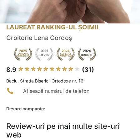
LAUREAT RANKING-UL ȘOIMII
Croitorie Lena Cordoș
8.9
(31)
Baciu, Strada Bisericii Ortodoxe nr. 16
Afișează numărul de telefon
Despre companie:
Review-uri pe mai multe site-uri
web