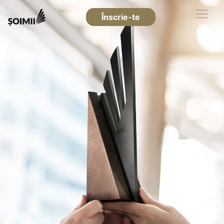
Înscrie-te