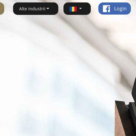
Login
Alte industrii