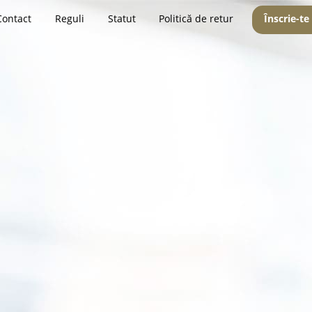
Contact
Reguli
Statut
Politică de retur
Înscrie-te