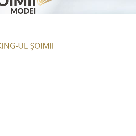
ING-UL ȘOIMII