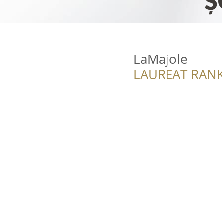
LaMajole
LAUREAT RANK