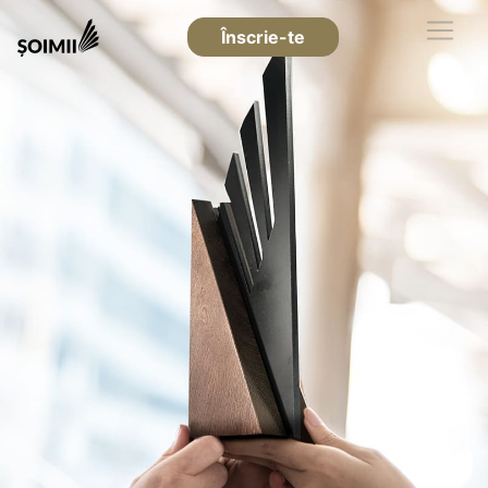
Înscrie-te