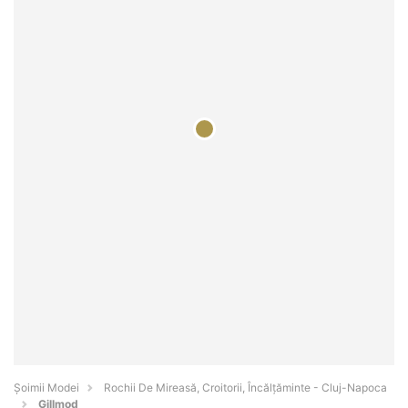
Șoimii Modei
Rochii De Mireasă, Croitorii, Încălțăminte - Cluj-Napoca
Gillmod