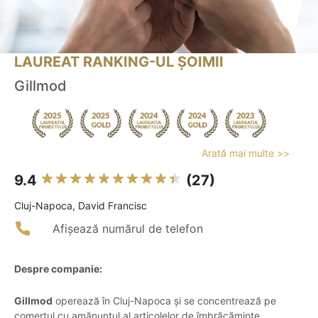
LAUREAT RANKING-UL ȘOIMII
Gillmod
Arată mai multe >>
9.4
(27)
Cluj-Napoca, David Francisc
Afișează numărul de telefon
Despre companie:
Gillmod
operează în Cluj-Napoca și se concentrează pe
comerțul cu amănuntul al articolelor de îmbrăcăminte.