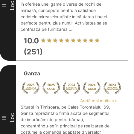
Loc
în oferirea unei game diverse de rochii de
II
mireasă, concepute pentru a satisface
cerințele mireaselor aflate în căutarea ținutei
perfecte pentru ziua nunții. Activitatea sa se
centrează pe furnizarea ...
10.0
(251)
Ganza
Arată mai multe >>
Situată în Timișoara, pe Calea Torontalului 69,
Ganza reprezintă o firmă axată pe segmentul
Loc
III
de îmbrăcăminte pentru bărbați,
concentrându-se în principal pe realizarea de
costume la comandă adaptate diverselor