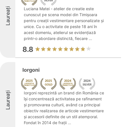
Laureați
Luciana Matei - atelier de creatie este
cunoscut pe scena modei din Timișoara
pentru creații vestimentare personalizate și
unice. Cu o activitate de peste 18 ani în
acest domeniu, atelierul se evidențiază
printr-o abordare distinctă, fiecare ...
8.8
Iorgoni
Laureați
Iorgoni reprezintă un brand din România ce
își concentrează activitatea pe rafinament
și promovarea culturii, având ca principal
obiectiv realizarea de articole vestimentare
și accesorii definite de un stil atemporal.
Fondat în 2014 de frații ...