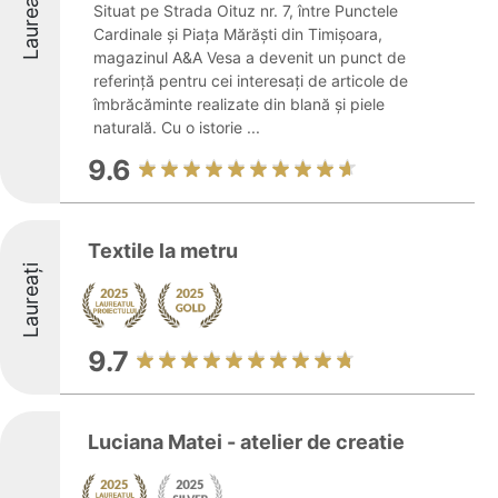
Laureați
Situat pe Strada Oituz nr. 7, între Punctele
Cardinale și Piața Mărăști din Timișoara,
magazinul A&A Vesa a devenit un punct de
referință pentru cei interesați de articole de
îmbrăcăminte realizate din blană și piele
naturală. Cu o istorie ...
9.6
Textile la metru
Laureați
9.7
Luciana Matei - atelier de creatie