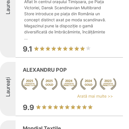
Laureați
Aflat în centrul orașului Timișoara, pe Piața
Victoriei, Dansk Scandinavian Multibrand
Store introduce pe piața din România un
concept distinct axat pe moda scandinavă.
Magazinul pune la dispoziție o gamă
diversificată de îmbrăcăminte, încălțăminte
...
9.1
ALEXANDRU POP
Laureați
Arată mai multe >>
9.9
Mondial Textile