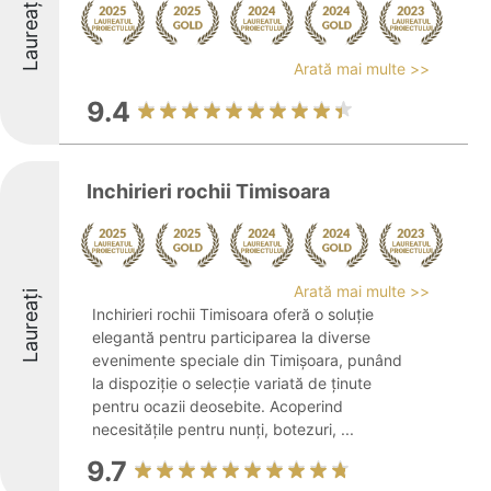
Laureați
Arată mai multe >>
9.4
Inchirieri rochii Timisoara
Arată mai multe >>
Laureați
Inchirieri rochii Timisoara oferă o soluție
elegantă pentru participarea la diverse
evenimente speciale din Timișoara, punând
la dispoziție o selecție variată de ținute
pentru ocazii deosebite. Acoperind
necesitățile pentru nunți, botezuri, ...
9.7