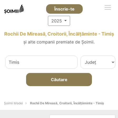
Înscrie-te
2025
Rochii De Mireasă, Croitorii, Încălțăminte - Timiş
și alte companii premiate de Șoimii.
Căutare
Șoimii Modei
Rochii De Mireasă, Croitorii, Încălțăminte - Timiş