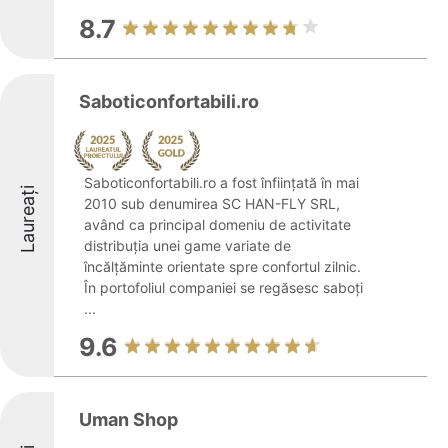
8.7
Saboticonfortabili.ro
Saboticonfortabili.ro a fost înființată în mai
Laureați
2010 sub denumirea SC HAN-FLY SRL,
având ca principal domeniu de activitate
distribuția unei game variate de
încălțăminte orientate spre confortul zilnic.
În portofoliul companiei se regăsesc saboți
...
9.6
Uman Shop