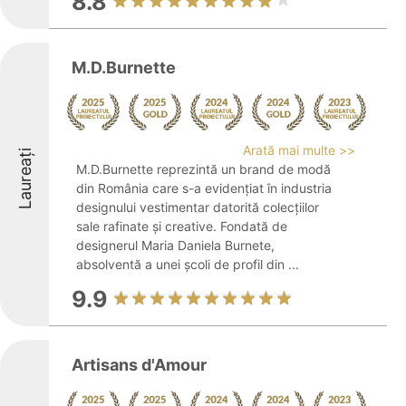
8.8
M.D.Burnette
Arată mai multe >>
Laureați
M.D.Burnette reprezintă un brand de modă
din România care s-a evidențiat în industria
designului vestimentar datorită colecțiilor
sale rafinate și creative. Fondată de
designerul Maria Daniela Burnete,
absolventă a unei școli de profil din ...
9.9
Artisans d'Amour