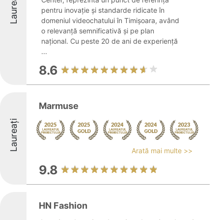
Laureați
pentru inovație și standarde ridicate în
domeniul videochatului în Timișoara, având
o relevanță semnificativă și pe plan
național. Cu peste 20 de ani de experiență
...
8.6
Marmuse
Laureați
Arată mai multe >>
9.8
HN Fashion