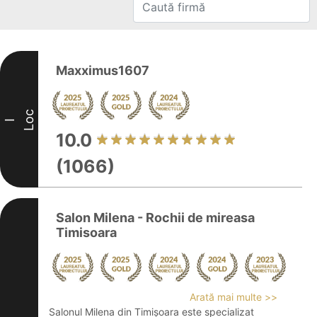
Maxximus1607
Loc
I
10.0
(1066)
Salon Milena - Rochii de mireasa
Timisoara
Arată mai multe >>
Salonul Milena din Timișoara este specializat