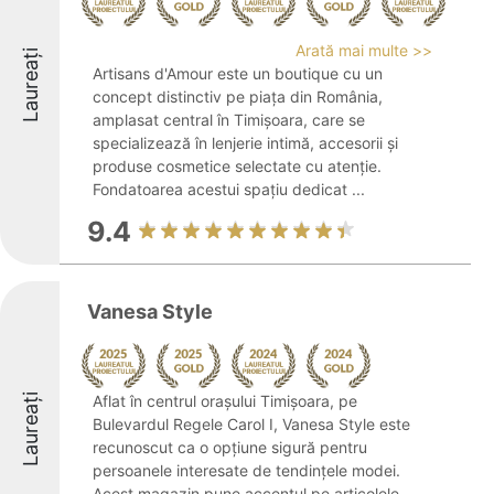
Arată mai multe >>
Laureați
Artisans d'Amour este un boutique cu un
concept distinctiv pe piața din România,
amplasat central în Timișoara, care se
specializează în lenjerie intimă, accesorii și
produse cosmetice selectate cu atenție.
Fondatoarea acestui spațiu dedicat ...
9.4
Vanesa Style
Laureați
Aflat în centrul orașului Timișoara, pe
Bulevardul Regele Carol I, Vanesa Style este
recunoscut ca o opțiune sigură pentru
persoanele interesate de tendințele modei.
Acest magazin pune accentul pe articolele