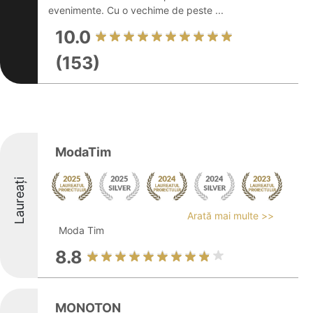
evenimente. Cu o vechime de peste ...
10.0
(153)
ModaTim
Laureați
Arată mai multe >>
Moda Tim
8.8
MONOTON