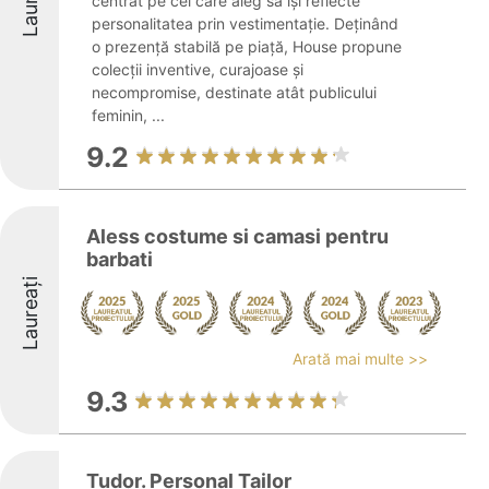
Laureați
centrat pe cei care aleg să își reflecte
personalitatea prin vestimentație. Deținând
o prezență stabilă pe piață, House propune
colecții inventive, curajoase și
necompromise, destinate atât publicului
feminin, ...
9.2
Aless costume si camasi pentru
barbati
Laureați
Arată mai multe >>
9.3
Tudor. Personal Tailor