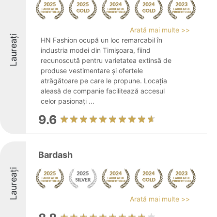
Arată mai multe >>
Laureați
HN Fashion ocupă un loc remarcabil în
industria modei din Timișoara, fiind
recunoscută pentru varietatea extinsă de
produse vestimentare și ofertele
atrăgătoare pe care le propune. Locația
aleasă de companie facilitează accesul
celor pasionați ...
9.6
Bardash
Laureați
Arată mai multe >>