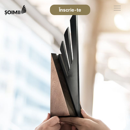
Înscrie-te