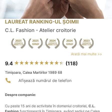
LAUREAT RANKING-UL ȘOIMII
C.L. Fashion - Atelier croitorie
Arată mai multe >>
9.4
(118)
Timişoara, Calea Martirilor 1989 68
Afișează numărul de telefon
Despre companie:
Cu peste 15 ani de activitate în domeniul croitoriei,
C.L.
Fashion
funcționează în Timișoara, având sediul pe Calea