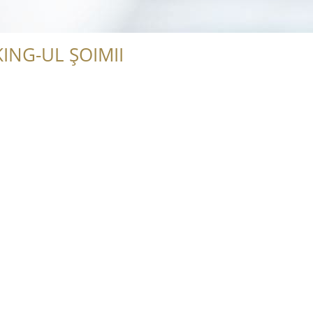
ING-UL ȘOIMII