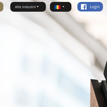
Login
Alte industrii