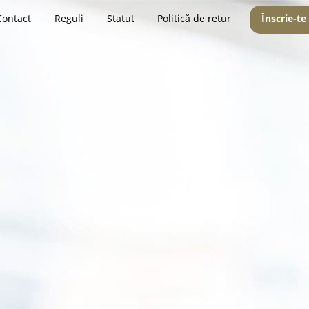
Contact
Reguli
Statut
Politică de retur
Înscrie-te