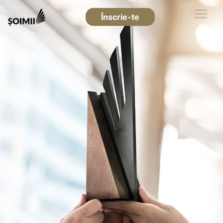
Înscrie-te