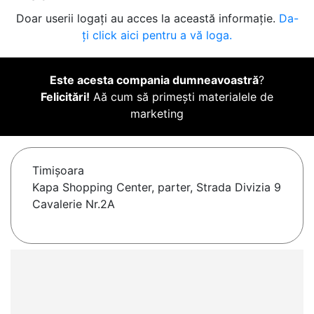
Doar userii logați au acces la această informație.
Da-
ți click aici pentru a vă loga.
Este acesta compania dumneavoastră
?
Felicitări!
Aă cum să primești materialele de
marketing
Timişoara
Kapa Shopping Center, parter, Strada Divizia 9
Cavalerie Nr.2A