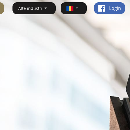
Login
Alte industrii