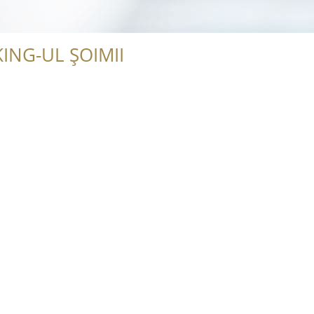
ING-UL ȘOIMII