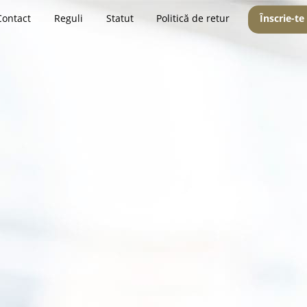
Contact
Reguli
Statut
Politică de retur
Înscrie-te