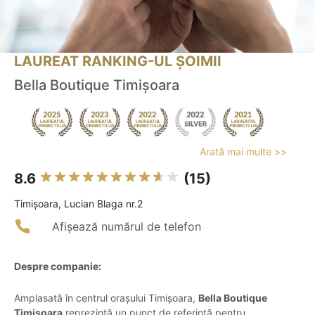
LAUREAT RANKING-UL ȘOIMII
Bella Boutique Timișoara
Arată mai multe >>
8.6
(15)
Timişoara, Lucian Blaga nr.2
Afișează numărul de telefon
Despre companie:
Amplasată în centrul orașului Timișoara,
Bella Boutique
Timișoara
reprezintă un punct de referință pentru