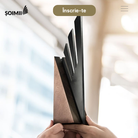
Înscrie-te