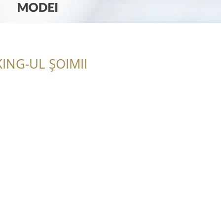
ING-UL ȘOIMII