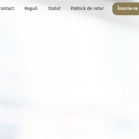
Contact
Reguli
Statut
Politică de retur
Înscrie-te