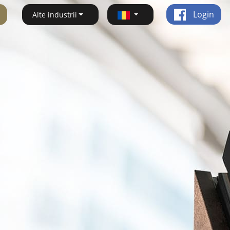
Login
Alte industrii