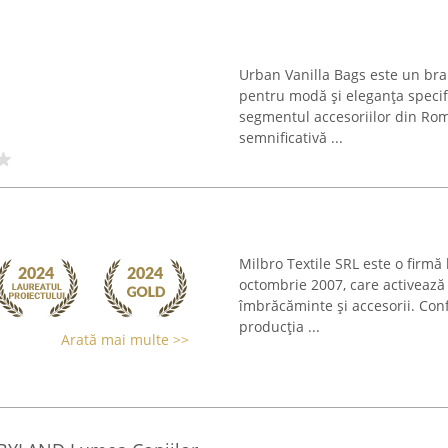
Urban Vanilla Bags este un bra
pentru modă și eleganța specif
segmentul accesoriilor din Rom
semnificativă ...
Milbro Textile SRL este o firmă
octombrie 2007, care activează 
îmbrăcăminte și accesorii. Conf
producția ...
Arată mai multe >>