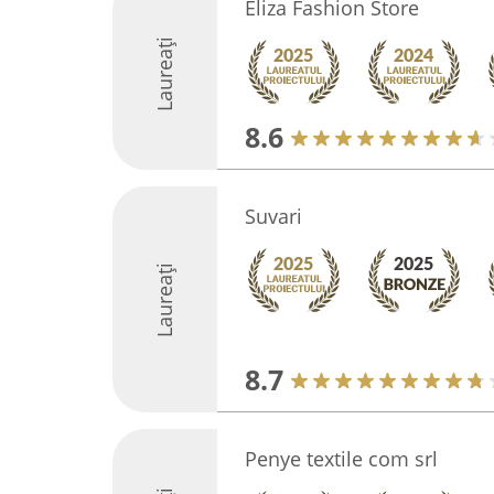
Eliza Fashion Store
Laureați
8.6
Suvari
Laureați
8.7
Penye textile com srl