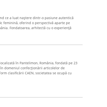
nd ce a luat naștere dintr-o pasiune autentică
ic feminină, oferind o perspectivă aparte pe
ânia. Fondatoarea, arhitectă cu o experiență
 localizată în Pantelimon, România, fondată pe 23
în domeniul confecționării articolelor de
orm clasificării CAEN, societatea se ocupă cu