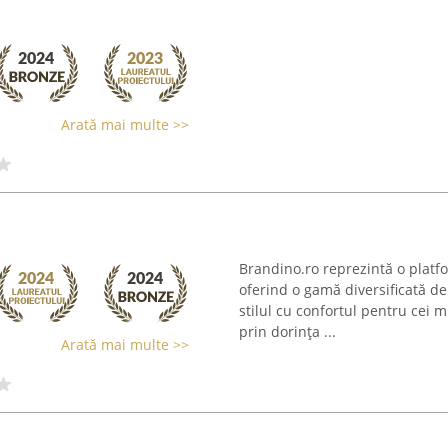
Arată mai multe >>
Brandino.ro reprezintă o platfo
oferind o gamă diversificată d
stilul cu confortul pentru cei 
prin dorința ...
Arată mai multe >>