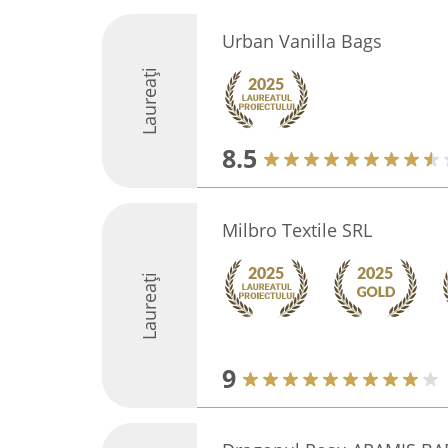
Urban Vanilla Bags
Laureați
8.5
Milbro Textile SRL
Laureați
9