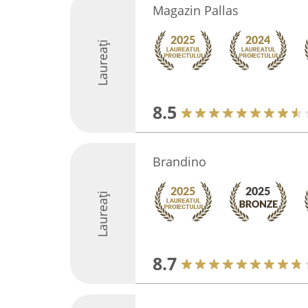
Magazin Pallas
Laureați
8.5
Brandino
Laureați
8.7