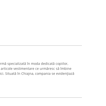
rmă specializată în moda dedicată copiilor,
e articole vestimentare ce urmăresc să îmbine
mici. Situată în Chiajna, compania se evidențiază