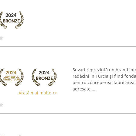
Suvari reprezintă un brand int
rădăcini în Turcia și fiind fon
pentru conceperea, fabricarea 
adresate ...
Arată mai multe >>