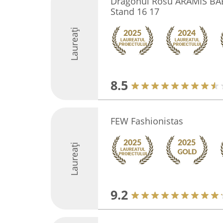
Dragonul Rosu ARAMIS BA
Stand 16 17
Laureați
8.5
FEW Fashionistas
Laureați
9.2