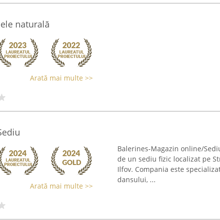
iele naturală
Arată mai multe >>
Sediu
Balerines-Magazin online/Sedi
de un sediu fizic localizat pe S
Ilfov. Compania este specializ
dansului, ...
Arată mai multe >>