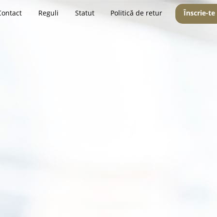
Contact
Reguli
Statut
Politică de retur
Înscrie-te