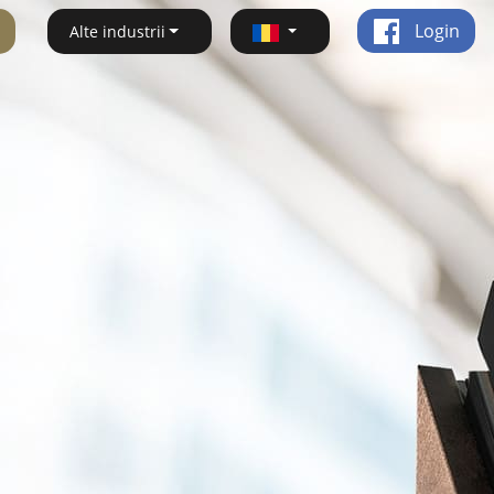
Login
Alte industrii