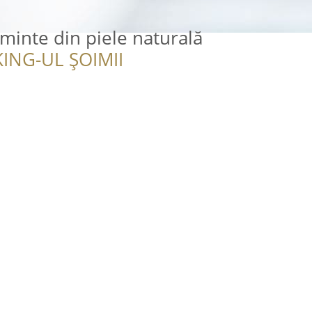
ăminte din piele naturală
ING-UL ȘOIMII