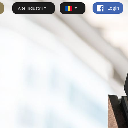
Login
Alte industrii