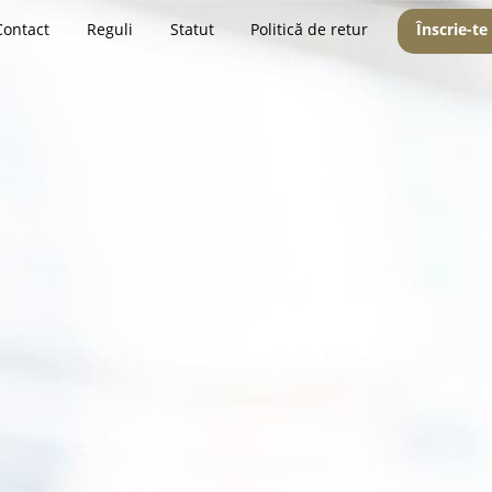
Contact
Reguli
Statut
Politică de retur
Înscrie-te