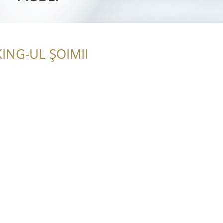
ING-UL ȘOIMII