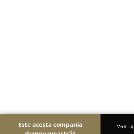
Este acesta compania
Verifica
dumneavoastră?