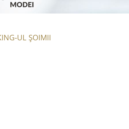
ING-UL ȘOIMII