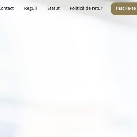
Contact
Reguli
Statut
Politică de retur
Înscrie-te