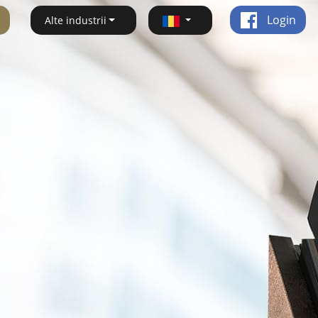
Login
Alte industrii