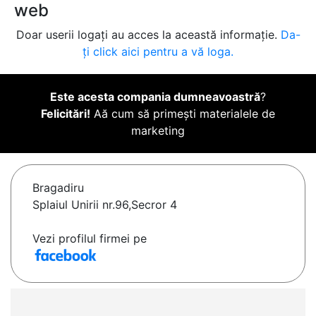
web
Doar userii logați au acces la această informație.
Da-
ți click aici pentru a vă loga.
Este acesta compania dumneavoastră
?
Felicitări!
Aă cum să primești materialele de
marketing
Bragadiru
Splaiul Unirii nr.96,Secror 4
Vezi profilul firmei pe