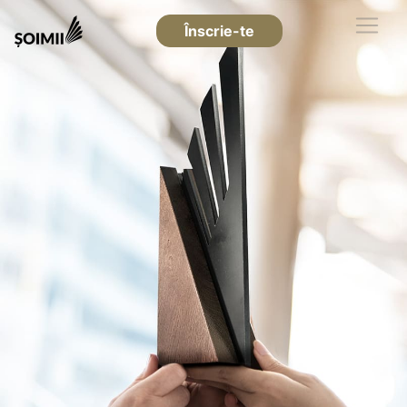
Înscrie-te