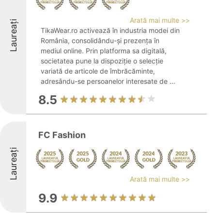
Arată mai multe >>
Laureați
TikaWear.ro activează în industria modei din
România, consolidându-și prezența în
mediul online. Prin platforma sa digitală,
societatea pune la dispoziție o selecție
variată de articole de îmbrăcăminte,
adresându-se persoanelor interesate de ...
8.5
FC Fashion
Laureați
Arată mai multe >>
9.9