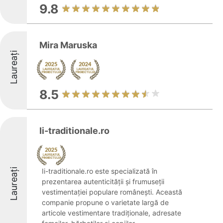
9.8
Mira Maruska
Laureați
8.5
Ii-traditionale.ro
Laureați
Ii-traditionale.ro este specializată în
prezentarea autenticității și frumuseții
vestimentației populare românești. Această
companie propune o varietate largă de
articole vestimentare tradiționale, adresate