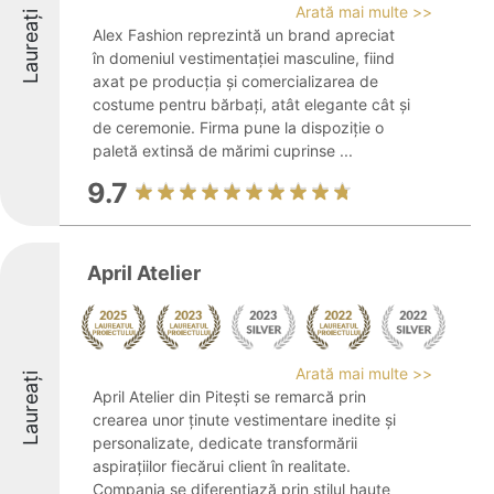
Arată mai multe >>
Laureați
Alex Fashion reprezintă un brand apreciat
în domeniul vestimentației masculine, fiind
axat pe producția și comercializarea de
costume pentru bărbați, atât elegante cât și
de ceremonie. Firma pune la dispoziție o
paletă extinsă de mărimi cuprinse ...
9.7
April Atelier
Arată mai multe >>
Laureați
April Atelier din Pitești se remarcă prin
crearea unor ținute vestimentare inedite și
personalizate, dedicate transformării
aspirațiilor fiecărui client în realitate.
Compania se diferențiază prin stilul haute