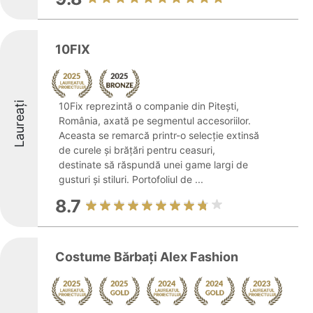
10FIX
Laureați
10Fix reprezintă o companie din Pitești,
România, axată pe segmentul accesoriilor.
Aceasta se remarcă printr-o selecție extinsă
de curele și brățări pentru ceasuri,
destinate să răspundă unei game largi de
gusturi și stiluri. Portofoliul de ...
8.7
Costume Bărbați Alex Fashion