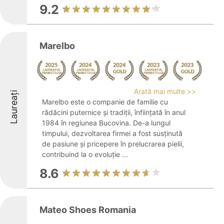
9.2
Marelbo
Arată mai multe >>
Laureați
Marelbo este o companie de familie cu
rădăcini puternice și tradiții, înființată în anul
1984 în regiunea Bucovina. De-a lungul
timpului, dezvoltarea firmei a fost susținută
de pasiune și pricepere în prelucrarea pielii,
contribuind la o evoluție ...
8.6
Mateo Shoes Romania