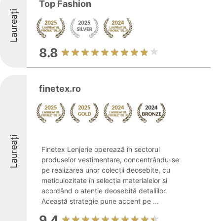
Top Fashion
Laureați
8.8
finetex.ro
Laureați
Finetex Lenjerie operează în sectorul
produselor vestimentare, concentrându-se
pe realizarea unor colecții deosebite, cu
meticulozitate în selecția materialelor și
acordând o atenție deosebită detaliilor.
Această strategie pune accent pe ...
9.4