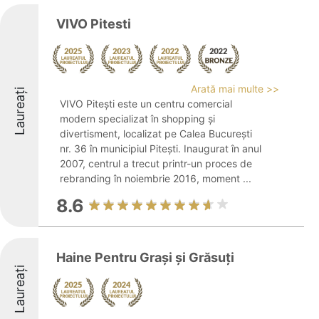
VIVO Pitesti
Arată mai multe >>
Laureați
VIVO Pitești este un centru comercial
modern specializat în shopping și
divertisment, localizat pe Calea București
nr. 36 în municipiul Pitești. Inaugurat în anul
2007, centrul a trecut printr-un proces de
rebranding în noiembrie 2016, moment ...
8.6
Haine Pentru Graşi şi Grăsuţi
Laureați