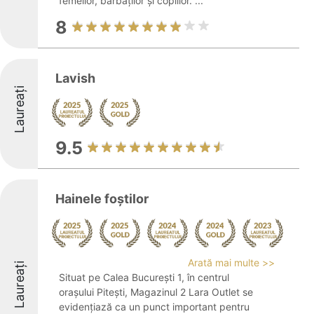
femeilor, bărbaților și copiilor. ...
8
Lavish
Laureați
9.5
Hainele foștilor
Arată mai multe >>
Laureați
Situat pe Calea București 1, în centrul
orașului Pitești, Magazinul 2 Lara Outlet se
evidențiază ca un punct important pentru