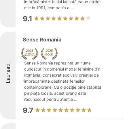
îmbrăcăminte. Inițial lansată ca un atelier
mic în 1991, compania a ...
9.1
Sense Romania
Sense Romania reprezintă un nume
Laureați
cunoscut în domeniul modei feminine din
România, consacrat exclusiv creației de
îmbrăcăminte destinată femeilor
contemporane. Cu o poziție bine stabilită
pe piața locală, acest brand este
recunoscut pentru atenția ...
9.7