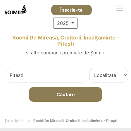
Înscrie-te
2025
Rochii De Mireasă, Croitorii, Încălțăminte -
Piteşti
și alte companii premiate de Șoimii.
Căutare
Șoimii Modei
Rochii De Mireasă, Croitorii, Încălțăminte - Piteşti