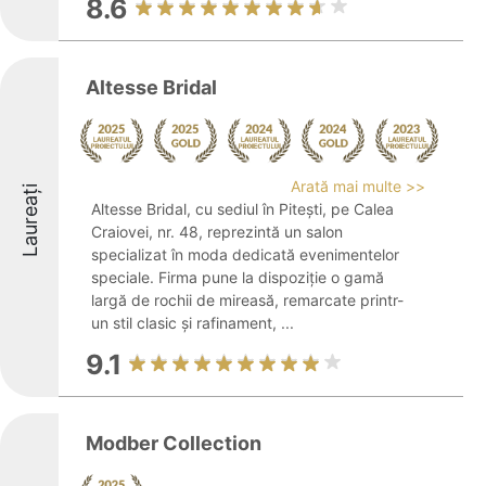
8.6
Altesse Bridal
Arată mai multe >>
Laureați
Altesse Bridal, cu sediul în Pitești, pe Calea
Craiovei, nr. 48, reprezintă un salon
specializat în moda dedicată evenimentelor
speciale. Firma pune la dispoziție o gamă
largă de rochii de mireasă, remarcate printr-
un stil clasic și rafinament, ...
9.1
Modber Collection