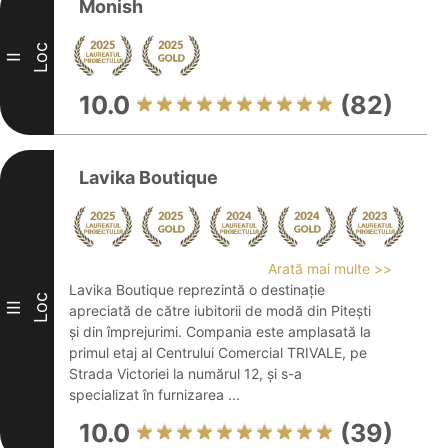
Monish
Loc
II
10.0
(82)
Lavika Boutique
Arată mai multe >>
Lavika Boutique reprezintă o destinație
Loc
III
apreciată de către iubitorii de modă din Pitești
și din împrejurimi. Compania este amplasată la
primul etaj al Centrului Comercial TRIVALE, pe
Strada Victoriei la numărul 12, și s-a
specializat în furnizarea ...
10.0
(39)