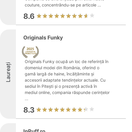
couture, concentrându-se pe articole ...
8.6
Originals Funky
Originals Funky ocupă un loc de referință în
Laureați
domeniul modei din România, oferind o
gamă largă de haine, încălțăminte și
accesorii adaptate tendințelor actuale. Cu
sediul în Pitești și o prezență activă în
mediul online, compania răspunde cerințelor
...
8.3
InPuff.ro