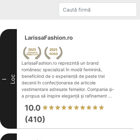
LarissaFashion.ro
LarissaFashion.ro reprezintă un brand
românesc specializat în modă feminină,
beneficiind de o experiență de peste trei
Loc
I
decenii în confecționarea de articole
vestimentare adresate femeilor. Compania și-
a propus să inspire eleganță și rafinament ...
10.0
(410)