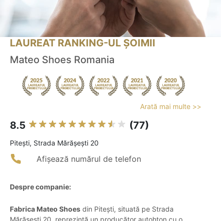
LAUREAT RANKING-UL ȘOIMII
Mateo Shoes Romania
Arată mai multe >>
8.5
(77)
Piteşti, Strada Mărășești 20
Afișează numărul de telefon
Despre companie:
Fabrica Mateo Shoes
din Pitești, situată pe Strada
Mărășești 20, reprezintă un producător autohton cu o