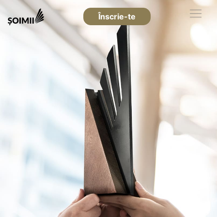
Înscrie-te