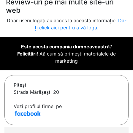
Review-uri pe mai multe site-uri
web
Doar userii logați au acces la această informație.
Da-
ți click aici pentru a vă loga.
Este acesta compania dumneavoastră
?
Felicitări!
Aă cum să primești materialele de
marketing
Piteşti
Strada Mărășești 20
Vezi profilul firmei pe