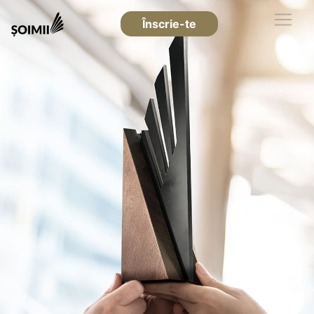
Înscrie-te