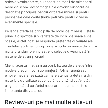
articole vestimentare, cu accent pe rochii de mireasă și
rochii de seară. Acest magazin a devenit cunoscut ca
destinație principală pentru viitoarele mirese și pentru
persoanele care caută ținute potrivite pentru diverse
evenimente speciale.
Pe lângă oferta sa principală de rochii de mireasă, Estelle
pune la dispoziție și o varietate de rochii de seară și de
ocazie, astfel încât să răspundă preferințelor variate ale
clientelei. Sortimentul cuprinde articole provenite de la mai
multe branduri, oferind astfel o selecție diversificată în
materie de stiluri și croieli.
Clienții acestui magazin au posibilitatea de a alege între
modele precum rochii tip prințesă, A-line, sirenă sau
empire, fiecare realizată cu mare atenție la detalii și din
materiale de calitate superioară, garantând astfel atât
eleganța, cât și confortul necesar pentru momentele
importante din viața lor.
Review-uri pe mai multe site-uri