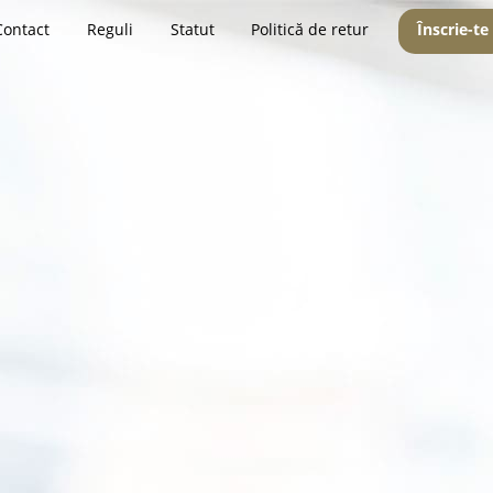
Contact
Reguli
Statut
Politică de retur
Înscrie-te