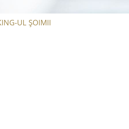
ING-UL ȘOIMII