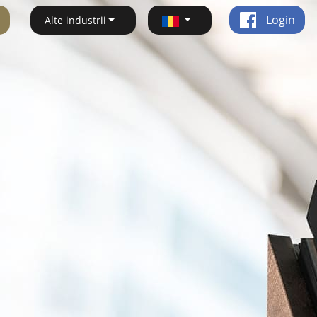
Login
Alte industrii