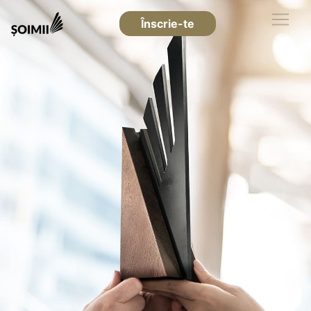
Înscrie-te