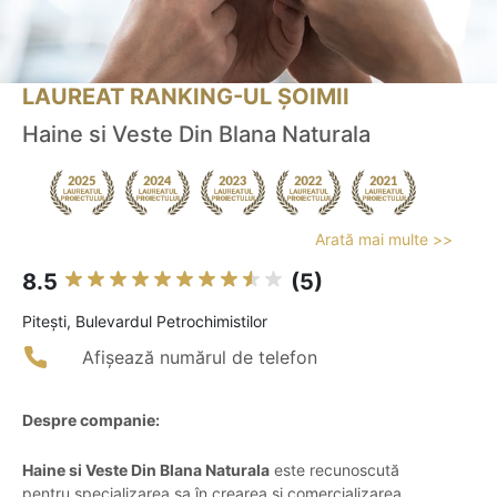
LAUREAT RANKING-UL ȘOIMII
Haine si Veste Din Blana Naturala
Arată mai multe >>
8.5
(5)
Piteşti, Bulevardul Petrochimistilor
Afișează numărul de telefon
Despre companie:
Haine si Veste Din Blana Naturala
este recunoscută
pentru specializarea sa în crearea și comercializarea