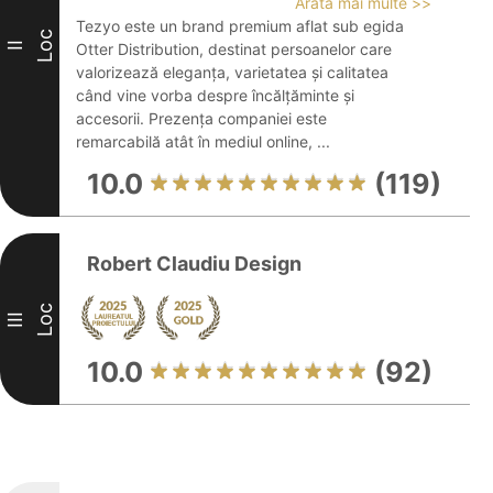
Arată mai multe >>
Tezyo este un brand premium aflat sub egida
Loc
II
Otter Distribution, destinat persoanelor care
valorizează eleganța, varietatea și calitatea
când vine vorba despre încălțăminte și
accesorii. Prezența companiei este
remarcabilă atât în mediul online, ...
10.0
(119)
Robert Claudiu Design
Loc
III
10.0
(92)