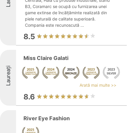
Centrală, Hala cu produse industriale, stand
B3, Coramarc se ocupă cu furnizarea unei
game extinse de încălțăminte realizată din
piele naturală de calitate superioară.
Compania este recunoscută ...
8.5
Miss Claire Galati
Laureați
Arată mai multe >>
8.6
River Eye Fashion