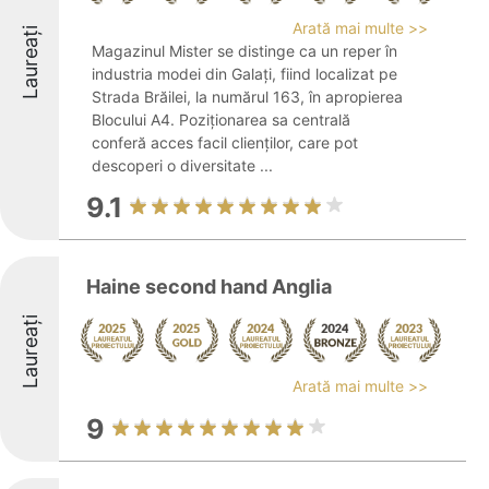
Arată mai multe >>
Laureați
Magazinul Mister se distinge ca un reper în
industria modei din Galați, fiind localizat pe
Strada Brăilei, la numărul 163, în apropierea
Blocului A4. Poziționarea sa centrală
conferă acces facil clienților, care pot
descoperi o diversitate ...
9.1
Haine second hand Anglia
Laureați
Arată mai multe >>
9