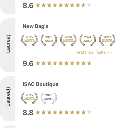
8.6
New Bag's
Laureați
Arată mai multe >>
9.6
ISAC Boutique
Laureați
8.8