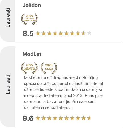
Jolidon
Laureați
8.5
ModLet
Laureați
Modlet este o întreprindere din România
specializată în comerțul cu încălțăminte, al
cărei sediu este situat în Galați și care și-a
început activitatea în anul 2013. Principiile
care stau la baza funcționării sale sunt
calitatea și seriozitatea, ...
9.6