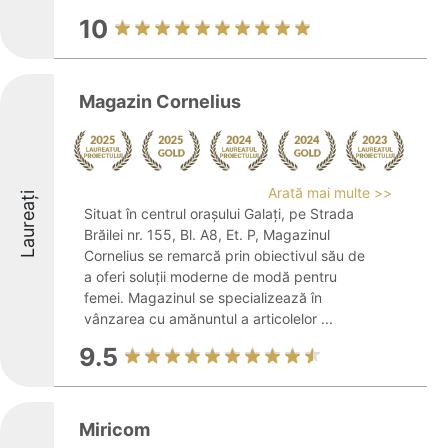
10
Magazin Cornelius
Arată mai multe >>
Laureați
Situat în centrul orașului Galați, pe Strada
Brăilei nr. 155, Bl. A8, Et. P, Magazinul
Cornelius se remarcă prin obiectivul său de
a oferi soluții moderne de modă pentru
femei. Magazinul se specializează în
vânzarea cu amănuntul a articolelor ...
9.5
Miricom