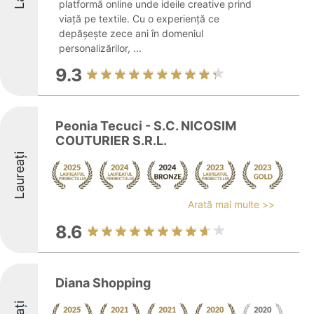
platformă online unde ideile creative prind
viață pe textile. Cu o experiență ce
depășește zece ani în domeniul
personalizărilor, ...
9.3
Peonia Tecuci - S.C. NICOSIM
COUTURIER S.R.L.
Laureați
Arată mai multe >>
8.6
Diana Shopping