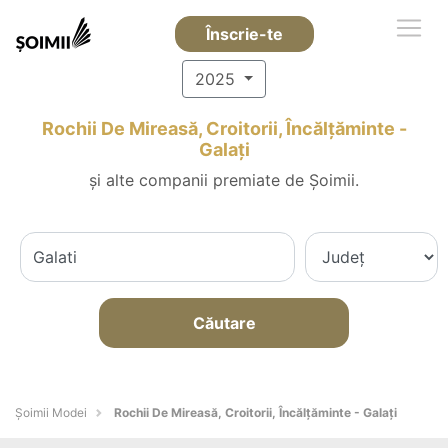
Înscrie-te
2025
Rochii De Mireasă, Croitorii, Încălțăminte -
Galaţi
și alte companii premiate de Șoimii.
Căutare
Șoimii Modei
Rochii De Mireasă, Croitorii, Încălțăminte - Galaţi