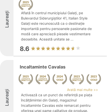
Laureați
Aflată în centrul municipiului Galați, pe
Bulevardul Siderurgiștilor 41, Italian Style
Galați este recunoscută ca o destinație
importantă pentru persoanele pasionate de
modă care apreciază piesele vestimentare
deosebite. Această unitate se ...
8.6
Incaltaminte Cavalas
Arată mai multe >>
Laureați
Activează ca un punct de referință pe piața
încălțămintei din Galați, magazinul
Incaltaminte Cavalas este remarcat pentru
oferirea unei game calitative de produse.