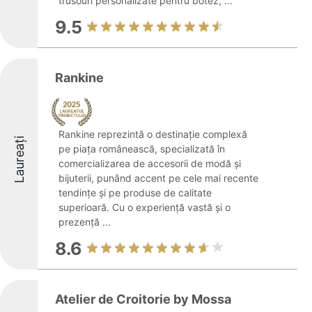
trusouri personalizate pentru botez, ...
9.5
Rankine
Rankine reprezintă o destinație complexă
Laureați
pe piața românească, specializată în
comercializarea de accesorii de modă și
bijuterii, punând accent pe cele mai recente
tendințe și pe produse de calitate
superioară. Cu o experiență vastă și o
prezență ...
8.6
Atelier de Croitorie by Mossa