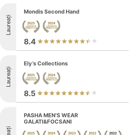
Mondis Second Hand
Laureați
8.4
Ely’s Collections
Laureați
8.5
PASHA MEN'S WEAR
GALATI&FOCSANI