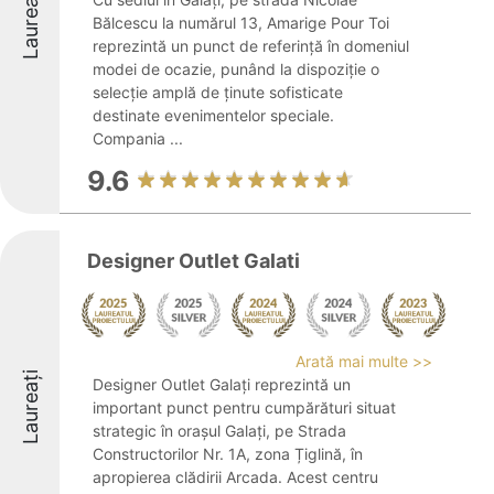
Laureați
Bălcescu la numărul 13, Amarige Pour Toi
reprezintă un punct de referință în domeniul
modei de ocazie, punând la dispoziție o
selecție amplă de ținute sofisticate
destinate evenimentelor speciale.
Compania ...
9.6
Designer Outlet Galati
Arată mai multe >>
Laureați
Designer Outlet Galați reprezintă un
important punct pentru cumpărături situat
strategic în orașul Galați, pe Strada
Constructorilor Nr. 1A, zona Țiglină, în
apropierea clădirii Arcada. Acest centru