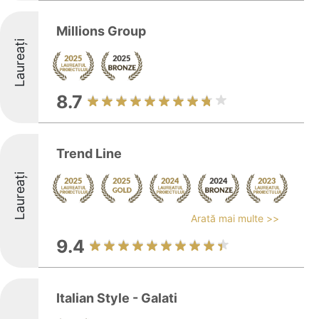
Millions Group
Laureați
8.7
Trend Line
Laureați
Arată mai multe >>
9.4
Italian Style - Galati