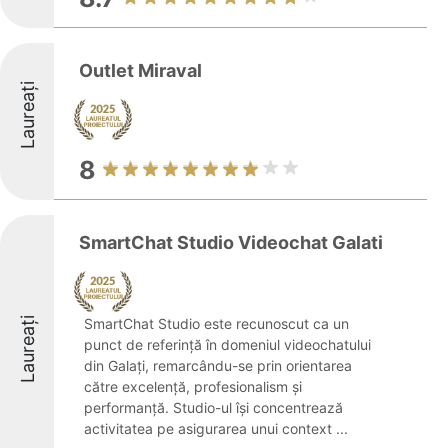
Outlet Miraval
Laureați
8
SmartChat Studio Videochat Galati
Laureați
SmartChat Studio este recunoscut ca un
punct de referință în domeniul videochatului
din Galați, remarcându-se prin orientarea
către excelență, profesionalism și
performanță. Studio-ul își concentrează
activitatea pe asigurarea unui context ...