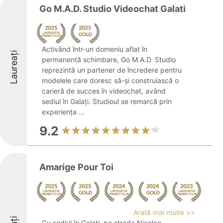
Go M.A.D. Studio Videochat Galati
Activând într-un domeniu aflat în
Laureați
permanentă schimbare, Go M.A.D. Studio
reprezintă un partener de încredere pentru
modelele care doresc să-și construiască o
carieră de succes în videochat, având
sediul în Galați. Studioul se remarcă prin
experiența ...
9.2
Amarige Pour Toi
Arată mai multe >>
Cu sediul în Galați, pe strada Nicolae