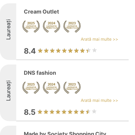
Cream Outlet
Laureați
Arată mai multe >>
8.4
DNS fashion
Laureați
Arată mai multe >>
8.5
Made by Society Shopping City