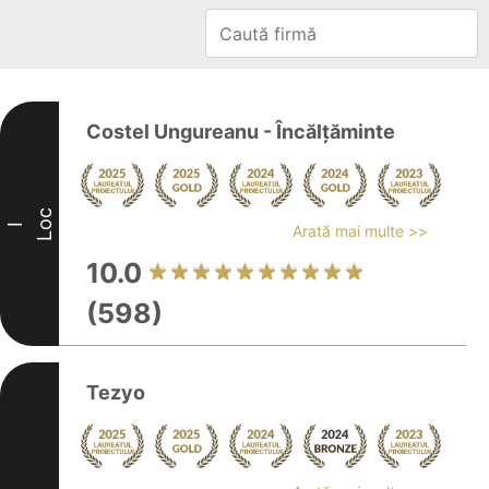
Costel Ungureanu - Încălțăminte
Loc
I
Arată mai multe >>
10.0
(598)
Tezyo