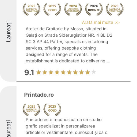
Arată mai multe >>
Laureați
Atelier de Croitorie by Mossa, situated in
Galați on Strada Siderurgistilor NR. 4 BL D2
SC 3 AP 44 Parter, specializes in tailoring
services, offering bespoke clothing
designed for a range of events. The
establishment is dedicated to delivering ...
9.1
Printado.ro
Printado este recunoscut ca un studio
Laureați
grafic specializat în personalizarea
articolelor vestimentare, cunoscut și ca o