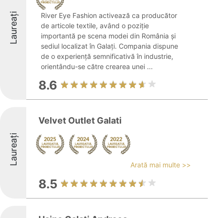
Laureați
River Eye Fashion activează ca producător
de articole textile, având o poziție
importantă pe scena modei din România și
sediul localizat în Galați. Compania dispune
de o experiență semnificativă în industrie,
orientându-se către crearea unei ...
8.6
Velvet Outlet Galati
Laureați
Arată mai multe >>
8.5