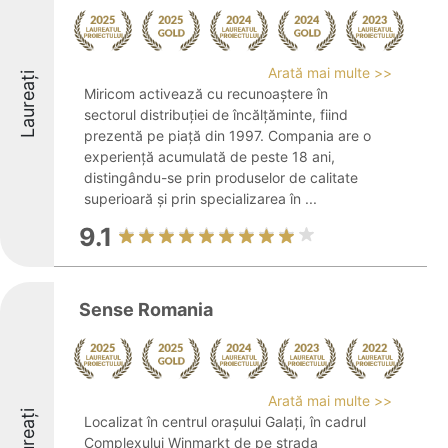
Arată mai multe >>
Laureați
Miricom activează cu recunoaștere în
sectorul distribuției de încălțăminte, fiind
prezentă pe piață din 1997. Compania are o
experiență acumulată de peste 18 ani,
distingându-se prin produselor de calitate
superioară și prin specializarea în ...
9.1
Sense Romania
Arată mai multe >>
Laureați
Localizat în centrul orașului Galați, în cadrul
Complexului Winmarkt de pe strada