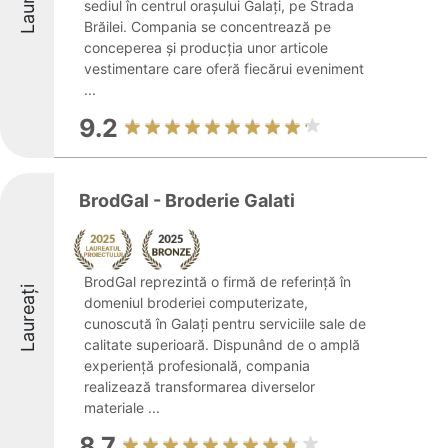
sediul în centrul orașului Galați, pe Strada
Brăilei. Compania se concentrează pe
conceperea și producția unor articole
vestimentare care oferă fiecărui eveniment
...
9.2
BrodGal - Broderie Galati
BrodGal reprezintă o firmă de referință în
Laureați
domeniul broderiei computerizate,
cunoscută în Galați pentru serviciile sale de
calitate superioară. Dispunând de o amplă
experiență profesională, compania
realizează transformarea diverselor
materiale ...
8.7