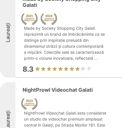
Galati
Laureați
Made by Society Shopping City Galati
reprezintă un brand de îmbrăcăminte ce se
distinge prin inspirație preluată din
dinamismul străzii și cultura contemporană
a mișcării. Colecțiile sale se caracterizează
printr-o viziune inovatoare, reflectată ...
8.3
NightProwl Videochat Galati
Laureați
NightProwl Videochat Galati este considerat
un studio de videochat premium amplasat
central în Galați, pe Strada Morilor 181. Este