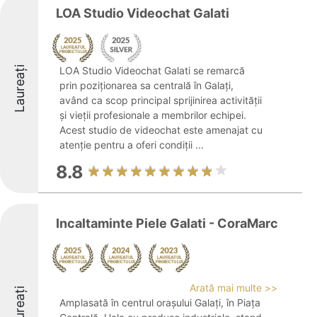
LOA Studio Videochat Galati
Laureați
LOA Studio Videochat Galati se remarcă
prin poziționarea sa centrală în Galați,
având ca scop principal sprijinirea activității
și vieții profesionale a membrilor echipei.
Acest studio de videochat este amenajat cu
atenție pentru a oferi condiții ...
8.8
Incaltaminte Piele Galati - CoraMarc
Arată mai multe >>
Laureați
Amplasată în centrul orașului Galați, în Piața