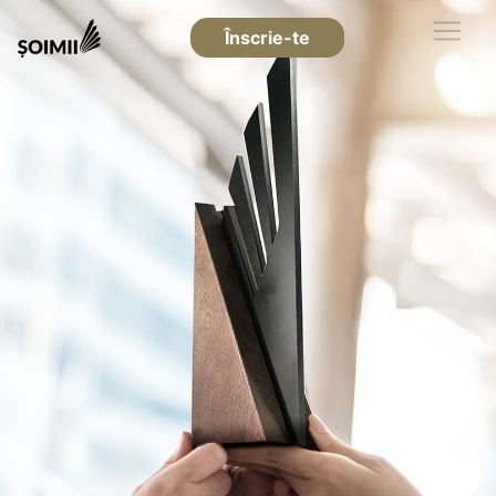
Înscrie-te