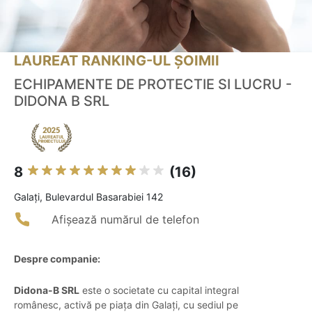
LAUREAT RANKING-UL ȘOIMII
ECHIPAMENTE DE PROTECTIE SI LUCRU -
DIDONA B SRL
8
(16)
Galaţi, Bulevardul Basarabiei 142
Afișează numărul de telefon
Despre companie:
Didona-B SRL
este o societate cu capital integral
românesc, activă pe piața din Galați, cu sediul pe