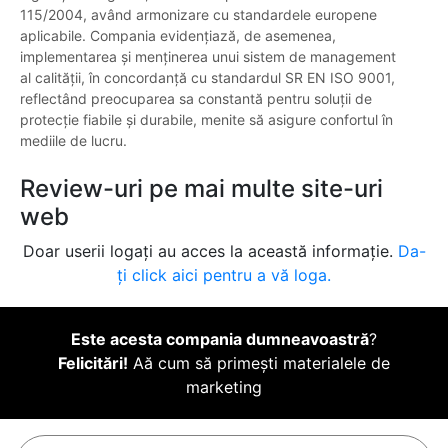
115/2004, având armonizare cu standardele europene
aplicabile. Compania evidențiază, de asemenea,
implementarea și menținerea unui sistem de management
al calității, în concordanță cu standardul SR EN ISO 9001,
reflectând preocuparea sa constantă pentru soluții de
protecție fiabile și durabile, menite să asigure confortul în
mediile de lucru.
Review-uri pe mai multe site-uri
web
Doar userii logați au acces la această informație.
Da-
ți click aici pentru a vă loga.
Este acesta compania dumneavoastră
?
Felicitări!
Aă cum să primești materialele de
marketing