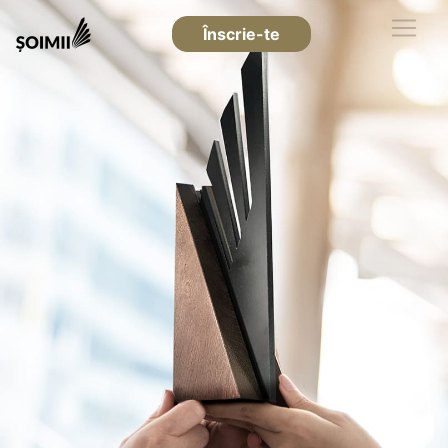
Înscrie-te