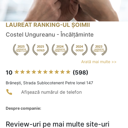
LAUREAT RANKING-UL ȘOIMII
Costel Ungureanu - Încălțăminte
Arată mai multe >>
10
(598)
Brăneşti, Strada Sublocotenent Petre Ionel 147
Afișează numărul de telefon
Despre companie:
Review-uri pe mai multe site-uri