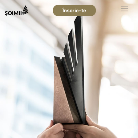
Înscrie-te