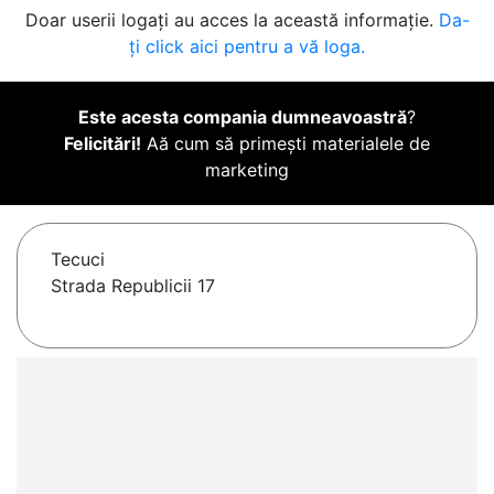
Doar userii logați au acces la această informație.
Da-
ți click aici pentru a vă loga.
Este acesta compania dumneavoastră
?
Felicitări!
Aă cum să primești materialele de
marketing
Tecuci
Strada Republicii 17