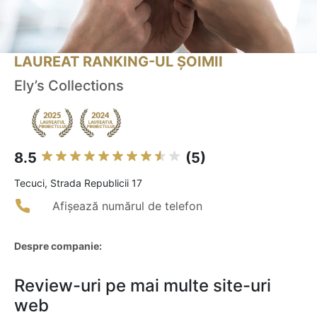
LAUREAT RANKING-UL ȘOIMII
Ely’s Collections
8.5
(5)
Tecuci, Strada Republicii 17
Afișează numărul de telefon
Despre companie:
Review-uri pe mai multe site-uri
web