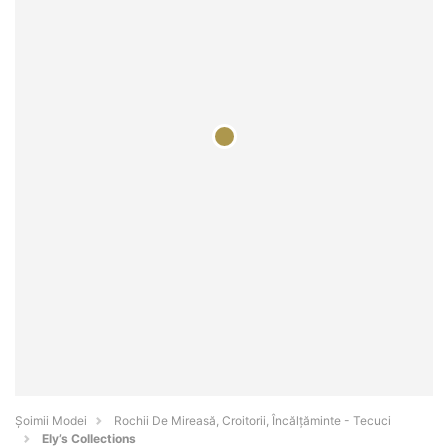
Șoimii Modei
Rochii De Mireasă, Croitorii, Încălțăminte - Tecuci
Ely’s Collections