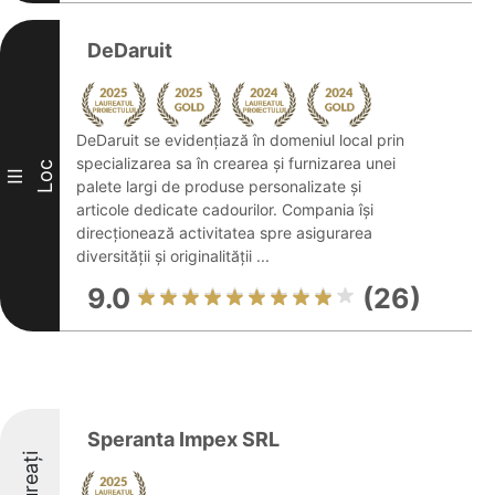
DeDaruit
DeDaruit se evidențiază în domeniul local prin
specializarea sa în crearea și furnizarea unei
Loc
III
palete largi de produse personalizate și
articole dedicate cadourilor. Compania își
direcționează activitatea spre asigurarea
diversității și originalității ...
9.0
(26)
Speranta Impex SRL
Laureați