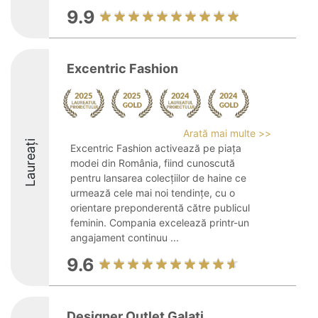
9.9
Excentric Fashion
Arată mai multe >>
Laureați
Excentric Fashion activează pe piața
modei din România, fiind cunoscută
pentru lansarea colecțiilor de haine ce
urmează cele mai noi tendințe, cu o
orientare preponderentă către publicul
feminin. Compania excelează printr-un
angajament continuu ...
9.6
Designer Outlet Galati