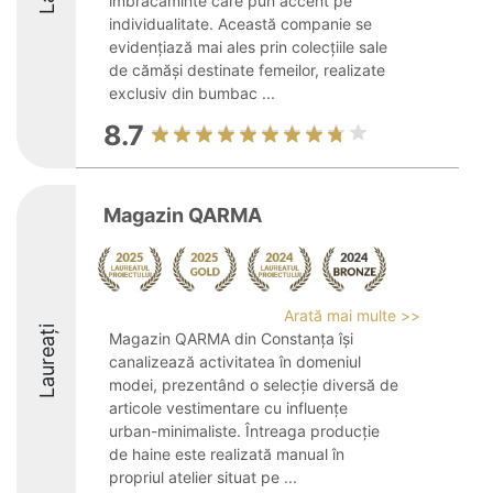
îmbrăcăminte care pun accent pe
individualitate. Această companie se
evidențiază mai ales prin colecțiile sale
de cămăși destinate femeilor, realizate
exclusiv din bumbac ...
8.7
Magazin QARMA
Arată mai multe >>
Laureați
Magazin QARMA din Constanța își
canalizează activitatea în domeniul
modei, prezentând o selecție diversă de
articole vestimentare cu influențe
urban-minimaliste. Întreaga producție
de haine este realizată manual în
propriul atelier situat pe ...