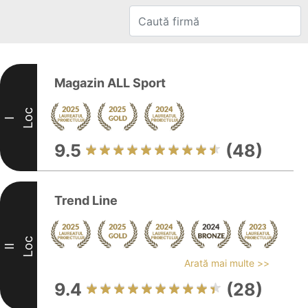
Magazin ALL Sport
Loc
I
9.5
(48)
Trend Line
Loc
II
Arată mai multe >>
9.4
(28)