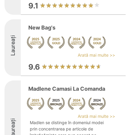
9.1
New Bag's
Laureați
Arată mai multe >>
9.6
Madlene Camasi La Comanda
Arată mai multe >>
Laureați
Madlen se distinge în domeniul modei
prin concentrarea pe articole de