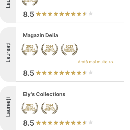
8.5
Magazin Delia
Laureați
Arată mai multe >>
8.5
Ely’s Collections
Laureați
8.5