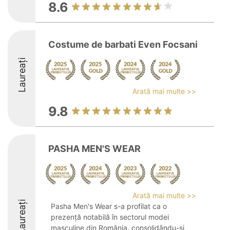
8.6
Costume de barbati Even Focsani
Laureați
Arată mai multe >>
9.8
PASHA MEN'S WEAR
Arată mai multe >>
Laureați
Pasha Men's Wear s-a profilat ca o
prezență notabilă în sectorul modei
masculine din România, consolidându-și