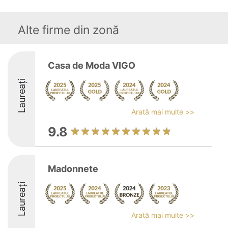
Alte firme din zonă
Casa de Moda VIGO
Laureați
Arată mai multe >>
9.8
Madonnete
Laureați
Arată mai multe >>