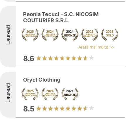
Peonia Tecuci - S.C. NICOSIM
COUTURIER S.R.L.
Laureați
Arată mai multe >>
8.6
Oryel Clothing
Laureați
8.5