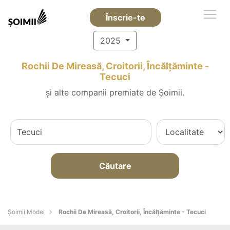
Înscrie-te
2025
Rochii De Mireasă, Croitorii, Încălțăminte -
Tecuci
și alte companii premiate de Șoimii.
Căutare
Șoimii Modei
Rochii De Mireasă, Croitorii, Încălțăminte - Tecuci