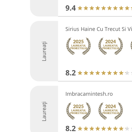
9.4
Sirius Haine Cu Trecut Si V
Laureați
8.2
Imbracamintesh.ro
Laureați
8.2