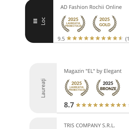
AD Fashion Rochii Online
Loc
III
9.5
(
Magazin "EL" by Elegant
Laureați
8.7
TRIS COMPANY S.R.L.