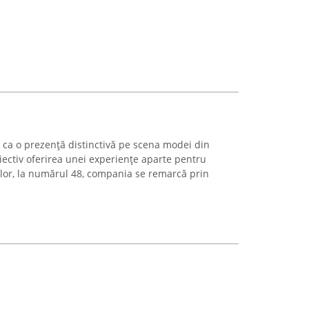
ca o prezență distinctivă pe scena modei din
iectiv oferirea unei experiențe aparte pentru
ilor, la numărul 48, compania se remarcă prin