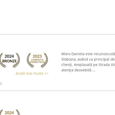
Moro Daniela este recunoscută 
Slobozia, având ca principal ob
clienți. Amplasată pe Strada Vi
atenția deosebită ...
Arată mai multe >>