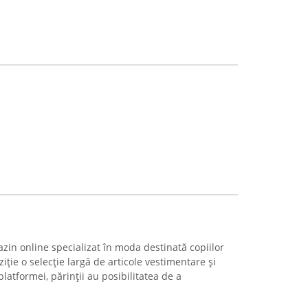
zin online specializat în moda destinată copiilor
iție o selecție largă de articole vestimentare și
latformei, părinții au posibilitatea de a