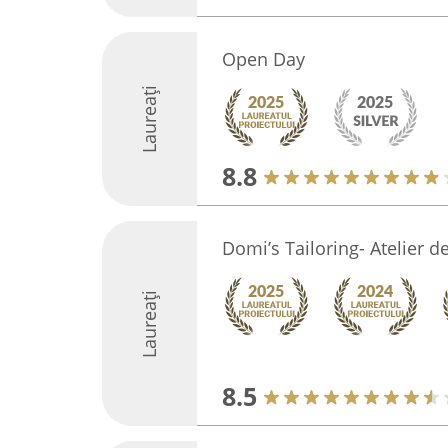
Open Day
Laureați
8.8
Domi’s Tailoring- Atelier de
Laureați
8.5