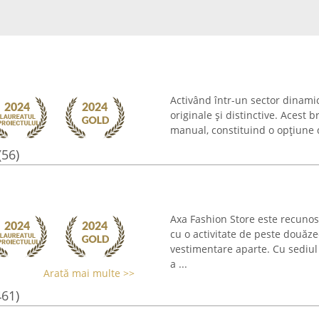
Activând într-un sector dinamic,
originale și distinctive. Acest
manual, constituind o opțiune d
(56)
Axa Fashion Store este recunos
cu o activitate de peste douăzec
vestimentare aparte. Cu sediul 
a ...
Arată mai multe >>
461)