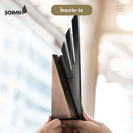
Înscrie-te