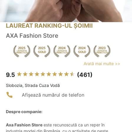
LAUREAT RANKING-UL ȘOIMII
AXA Fashion Store
Arată mai multe >>
9.5
(461)
Slobozia, Strada Cuza Vodă
Afișează numărul de telefon
Despre companie:
Axa Fashion Store
este recunoscută ca un reper în
industria modei din România, cu o activitate de peste