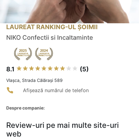
LAUREAT RANKING-UL ȘOIMII
NIKO Confectii si Incaltaminte
8.1
(5)
Vlaşca, Strada Călărași 589
Afișează numărul de telefon
Despre companie:
Review-uri pe mai multe site-uri
web