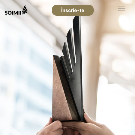
Înscrie-te