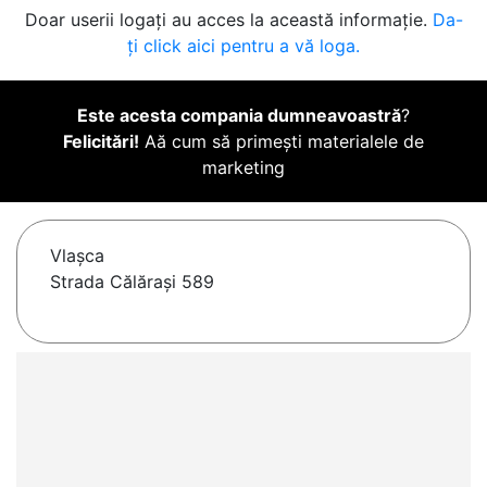
Doar userii logați au acces la această informație.
Da-
ți click aici pentru a vă loga.
Este acesta compania dumneavoastră
?
Felicitări!
Aă cum să primești materialele de
marketing
Vlaşca
Strada Călărași 589