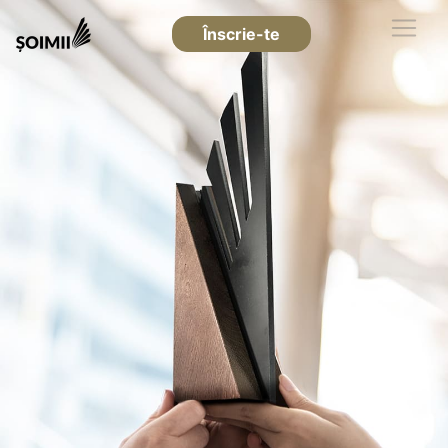
Înscrie-te