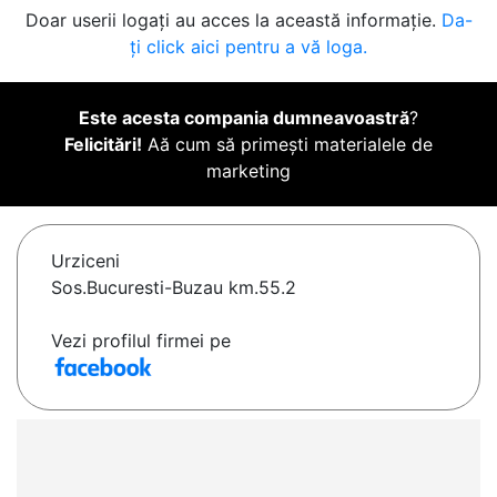
Doar userii logați au acces la această informație.
Da-
ți click aici pentru a vă loga.
Este acesta compania dumneavoastră
?
Felicitări!
Aă cum să primești materialele de
marketing
Urziceni
Sos.Bucuresti-Buzau km.55.2
Vezi profilul firmei pe