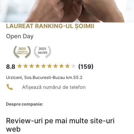
LAUREAT RANKING-UL ȘOIMII
Open Day
8.8
(159)
Urziceni, Sos.Bucuresti-Buzau km.55.2
Afișează numărul de telefon
Despre companie:
Review-uri pe mai multe site-uri
web