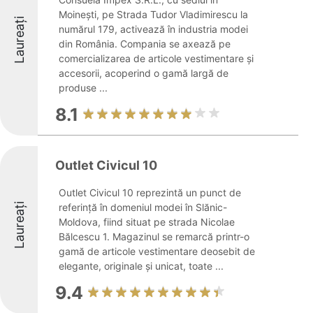
Moinești, pe Strada Tudor Vladimirescu la
Laureați
numărul 179, activează în industria modei
din România. Compania se axează pe
comercializarea de articole vestimentare și
accesorii, acoperind o gamă largă de
produse ...
8.1
Outlet Civicul 10
Outlet Civicul 10 reprezintă un punct de
Laureați
referință în domeniul modei în Slănic-
Moldova, fiind situat pe strada Nicolae
Bălcescu 1. Magazinul se remarcă printr-o
gamă de articole vestimentare deosebit de
elegante, originale și unicat, toate ...
9.4