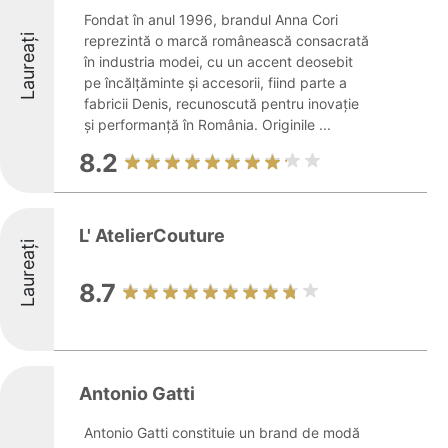
Fondat în anul 1996, brandul Anna Cori
Laureați
reprezintă o marcă românească consacrată
în industria modei, cu un accent deosebit
pe încălțăminte și accesorii, fiind parte a
fabricii Denis, recunoscută pentru inovație
și performanță în România. Originile ...
8.2
L' AtelierCouture
Laureați
8.7
Antonio Gatti
Antonio Gatti constituie un brand de modă