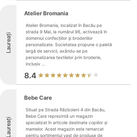
Atelier Bromania
Atelier Bromania, localizat în Bacău pe
strada 9 Mai, la numărul 96, activează în
Laureați
domeniul confecțiilor și broderiilor
personalizate. Societatea propune o paletă
largă de servicii, axându-se pe
personalizarea textilelor prin broderie,
inclusiv ...
8.4
Bebe Care
Situat pe Strada Războieni 4 din Bacău,
Bebe Care reprezintă un magazin
Laureați
specializat în articole destinate copiilor și
mamelor. Acest magazin este remarcat
pentru sortimentul vast de produse de