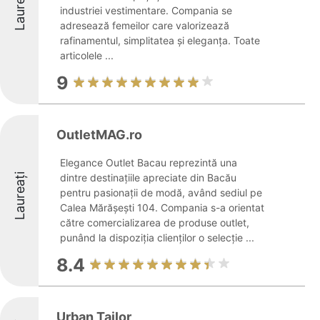
Laureați
industriei vestimentare. Compania se
adresează femeilor care valorizează
rafinamentul, simplitatea și eleganța. Toate
articolele ...
9
OutletMAG.ro
Elegance Outlet Bacau reprezintă una
Laureați
dintre destinațiile apreciate din Bacău
pentru pasionații de modă, având sediul pe
Calea Mărășești 104. Compania s-a orientat
către comercializarea de produse outlet,
punând la dispoziția clienților o selecție ...
8.4
Urban Tailor