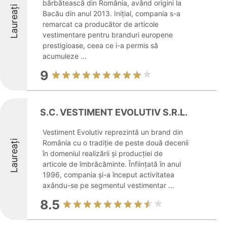
bărbătească din România, având origini la
Laureați
Bacău din anul 2013. Inițial, compania s-a
remarcat ca producător de articole
vestimentare pentru branduri europene
prestigioase, ceea ce i-a permis să
acumuleze ...
9
S.C. VESTIMENT EVOLUTIV S.R.L.
Vestiment Evolutiv reprezintă un brand din
Laureați
România cu o tradiție de peste două decenii
în domeniul realizării și producției de
articole de îmbrăcăminte. Înființată în anul
1996, compania și-a început activitatea
axându-se pe segmentul vestimentar ...
8.5