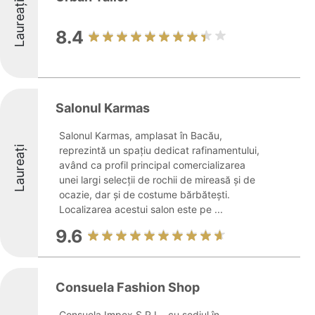
Laureați
8.4
Salonul Karmas
Salonul Karmas, amplasat în Bacău,
Laureați
reprezintă un spațiu dedicat rafinamentului,
având ca profil principal comercializarea
unei largi selecții de rochii de mireasă și de
ocazie, dar și de costume bărbătești.
Localizarea acestui salon este pe ...
9.6
Consuela Fashion Shop
Consuela Impex S.R.L., cu sediul în