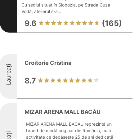
Cu sediul situat în Slobozia, pe Strada Cuza
Vodă, atelierul s-a ...
9.6
(165)
Croitorie Cristina
Laureați
8.7
MIZAR ARENA MALL BACĂU
MIZAR ARENA MALL BACĂU reprezintă un
brand de modă originar din România, cu o
activitate ce depășește 25 de ani dedicată