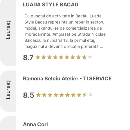
LUADA STYLE BACAU
Cu punctul de activitate în Bacău, Luada
Laureați
Style Bacau reprezintă un reper în sectorul
modei, axându-se pe comercializarea de
îmbrăcăminte. Amplasat pe Strada Nicolae
Bălcescu la numărul 12, la primul etaj,
magazinul a devenit o locație preferată ...
8.7
Ramona Belciu Atelier - TI SERVICE
Laureați
8.5
Anna Cori