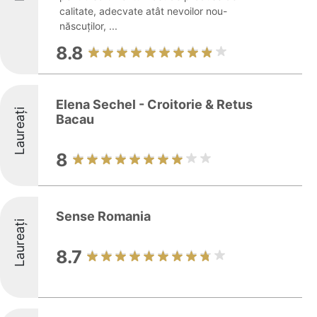
calitate, adecvate atât nevoilor nou-
născuților, ...
8.8
Elena Sechel - Croitorie & Retus
Laureați
Bacau
8
Sense Romania
Laureați
8.7