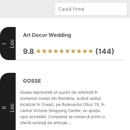
Art Decor Wedding
Loc
I
9.8
(144)
GOSSE
Gosse reprezintă un punct de referință în
domeniul modei din România, având sediul
localizat în Onești, pe Bulevardul Oituz 19, în
Loc
II
cadrul Victoria Shopping Center, un spațiu
ușor accesibil. Compania se remarcă printr-o
ofertă extinsă de articole ...