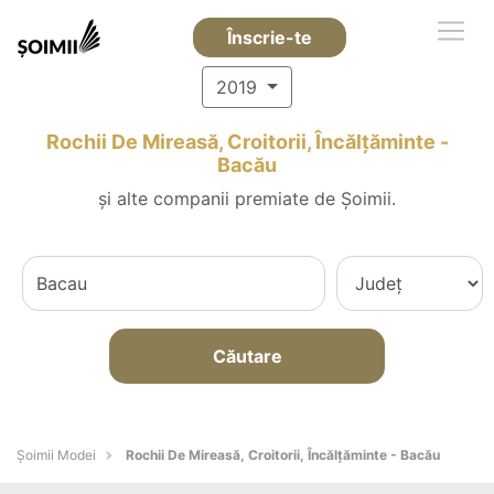
Înscrie-te
2019
Rochii De Mireasă, Croitorii, Încălțăminte -
Bacău
și alte companii premiate de Șoimii.
Căutare
Șoimii Modei
Rochii De Mireasă, Croitorii, Încălțăminte - Bacău