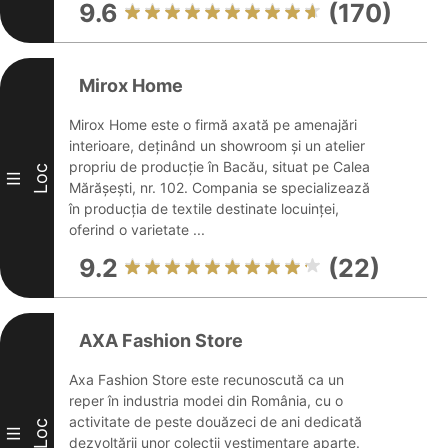
9.6
(170)
Mirox Home
Mirox Home este o firmă axată pe amenajări
interioare, deținând un showroom și un atelier
propriu de producție în Bacău, situat pe Calea
Loc
III
Mărășești, nr. 102. Compania se specializează
în producția de textile destinate locuinței,
oferind o varietate ...
9.2
(22)
AXA Fashion Store
Axa Fashion Store este recunoscută ca un
reper în industria modei din România, cu o
activitate de peste douăzeci de ani dedicată
Loc
III
dezvoltării unor colecții vestimentare aparte.