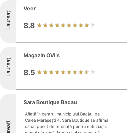
Veer
Laureați
8.8
Magazin OVI's
Laureați
8.5
Sara Boutique Bacau
Aflată în centrul municipiului Bacău, pe
Calea Mărășești 4, Sara Boutique se afirmă
Laureați
ca un punct de referință pentru entuziaștii
modei din zonă. Magazinul se remarcă