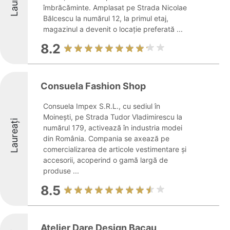
îmbrăcăminte. Amplasat pe Strada Nicolae
Bălcescu la numărul 12, la primul etaj,
magazinul a devenit o locație preferată ...
8.2
Consuela Fashion Shop
Consuela Impex S.R.L., cu sediul în
Moinești, pe Strada Tudor Vladimirescu la
Laureați
numărul 179, activează în industria modei
din România. Compania se axează pe
comercializarea de articole vestimentare și
accesorii, acoperind o gamă largă de
produse ...
8.5
Atelier Dare Design Bacau