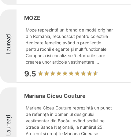
MOZE
Moze reprezintă un brand de modă originar
Laureați
din România, recunoscut pentru colecțiile
dedicate femeilor, având o predilecție
pentru rochii elegante și multifuncționale.
Compania își canalizează eforturile spre
crearea unor articole vestimentare ...
9.5
Mariana Ciceu Couture
Mariana Ciceu Couture reprezintă un punct
de referință în domeniul designului
Laureați
vestimentar din Bacău, având sediul pe
Strada Banca Națională, la numărul 25.
Atelierul și creațiile Mariana Ciceu se