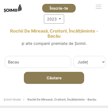
Înscrie-te
2023
Rochii De Mireasă, Croitorii, Încălțăminte -
Bacău
și alte companii premiate de Șoimii.
Căutare
Șoimii Modei
Rochii De Mireasă, Croitorii, Încălțăminte - Bacău