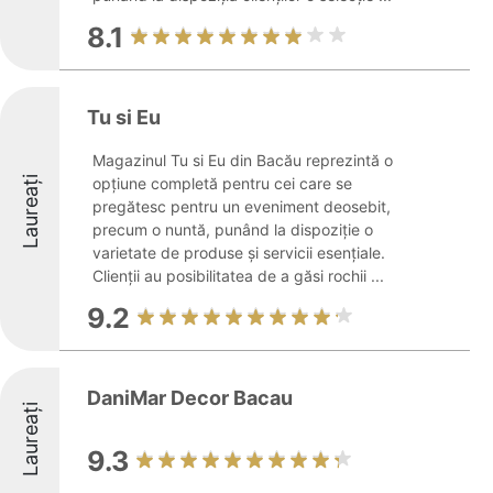
8.1
Tu si Eu
Magazinul Tu si Eu din Bacău reprezintă o
Laureați
opțiune completă pentru cei care se
pregătesc pentru un eveniment deosebit,
precum o nuntă, punând la dispoziție o
varietate de produse și servicii esențiale.
Clienții au posibilitatea de a găsi rochii ...
9.2
DaniMar Decor Bacau
Laureați
9.3