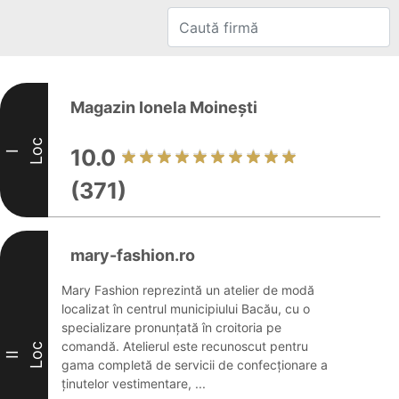
Magazin Ionela Moinești
Loc
10.0
I
(371)
mary-fashion.ro
Mary Fashion reprezintă un atelier de modă
localizat în centrul municipiului Bacău, cu o
specializare pronunțată în croitoria pe
comandă. Atelierul este recunoscut pentru
Loc
II
gama completă de servicii de confecționare a
ținutelor vestimentare, ...