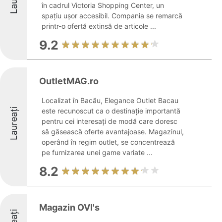
în cadrul Victoria Shopping Center, un
spațiu ușor accesibil. Compania se remarcă
printr-o ofertă extinsă de articole ...
9.2
OutletMAG.ro
Localizat în Bacău, Elegance Outlet Bacau
Laureați
este recunoscut ca o destinație importantă
pentru cei interesați de modă care doresc
să găsească oferte avantajoase. Magazinul,
operând în regim outlet, se concentrează
pe furnizarea unei game variate ...
8.2
Magazin OVI's