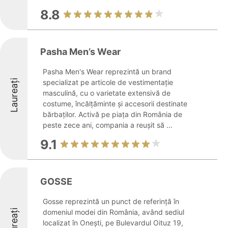
8.8
Pasha Men’s Wear
Pasha Men's Wear reprezintă un brand
Laureați
specializat pe articole de vestimentație
masculină, cu o varietate extensivă de
costume, încălțăminte și accesorii destinate
bărbaților. Activă pe piața din România de
peste zece ani, compania a reușit să ...
9.1
GOSSE
Gosse reprezintă un punct de referință în
Laureați
domeniul modei din România, având sediul
localizat în Onești, pe Bulevardul Oituz 19,