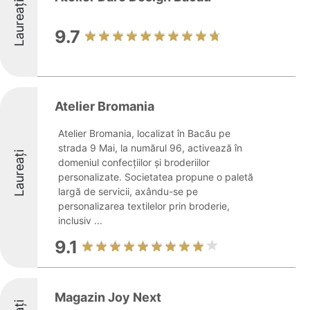
Laureați
9.7
Atelier Bromania
Atelier Bromania, localizat în Bacău pe
strada 9 Mai, la numărul 96, activează în
Laureați
domeniul confecțiilor și broderiilor
personalizate. Societatea propune o paletă
largă de servicii, axându-se pe
personalizarea textilelor prin broderie,
inclusiv ...
9.1
Magazin Joy Next