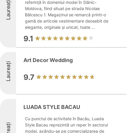
Laureați
referință în domeniul modei în Slănic-
Moldova, fiind situat pe strada Nicolae
Bălcescu 1. Magazinul se remarcă printr-o
gamă de articole vestimentare deosebit de
elegante, originale și unicat, toate ...
9.1
Art Decor Wedding
Laureați
9.7
LUADA STYLE BACAU
Cu punctul de activitate în Bacău, Luada
Laureați
Style Bacau reprezintă un reper în sectorul
modei, axându-se pe comercializarea de