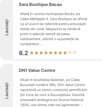
Sara Boutique Bacau
Aflată în centrul municipiului Bacău, pe
Calea Mărășești 4, Sara Boutique se afirmă
Laureați
ca un punct de referință pentru entuziaștii
modei din zonă. Magazinul se remarcă
printr-o selecție atentă de piese
vestimentare, oferind o experiență de
cumpărături ...
8.2
DN1 Value Centre
Situat în localitatea Balotești, pe Calea
Laureați
București numărul 2Bis, DN1 Value Centre
reprezintă un centru comercial semnificativ
din zona de nord a Bucureștiului. Datorită
amplasării strategice pe Drumul Național
1/E60, una dintre cele mai aglomerate ...