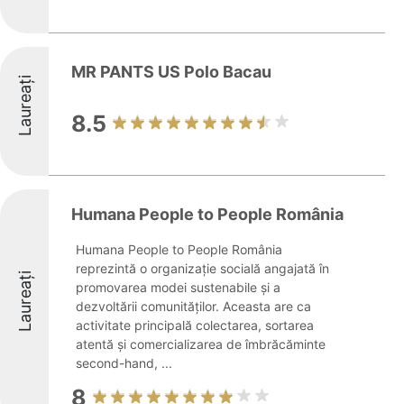
MR PANTS US Polo Bacau
Laureați
8.5
Humana People to People România
Humana People to People România
reprezintă o organizație socială angajată în
Laureați
promovarea modei sustenabile și a
dezvoltării comunităților. Aceasta are ca
activitate principală colectarea, sortarea
atentă și comercializarea de îmbrăcăminte
second-hand, ...
8