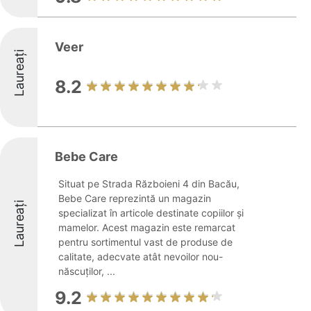
Veer
Laureați
8.2
Bebe Care
Situat pe Strada Războieni 4 din Bacău,
Bebe Care reprezintă un magazin
Laureați
specializat în articole destinate copiilor și
mamelor. Acest magazin este remarcat
pentru sortimentul vast de produse de
calitate, adecvate atât nevoilor nou-
născuților, ...
9.2