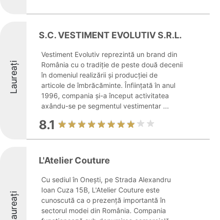
S.C. VESTIMENT EVOLUTIV S.R.L.
Vestiment Evolutiv reprezintă un brand din
Laureați
România cu o tradiție de peste două decenii
în domeniul realizării și producției de
articole de îmbrăcăminte. Înființată în anul
1996, compania și-a început activitatea
axându-se pe segmentul vestimentar ...
8.1
L'Atelier Couture
Cu sediul în Onești, pe Strada Alexandru
Ioan Cuza 15B, L'Atelier Couture este
Laureați
cunoscută ca o prezență importantă în
sectorul modei din România. Compania