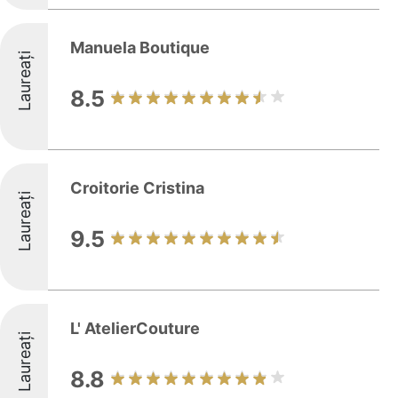
Manuela Boutique
Laureați
8.5
Croitorie Cristina
Laureați
9.5
L' AtelierCouture
Laureați
8.8