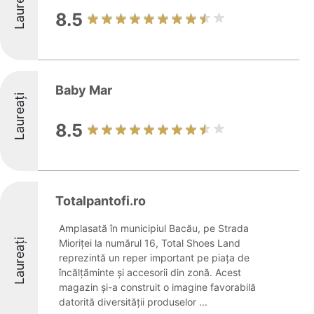
Laureați
8.5
Baby Mar
Laureați
8.5
Totalpantofi.ro
Amplasată în municipiul Bacău, pe Strada
Laureați
Mioriței la numărul 16, Total Shoes Land
reprezintă un reper important pe piața de
încălțăminte și accesorii din zonă. Acest
magazin și-a construit o imagine favorabilă
datorită diversității produselor ...