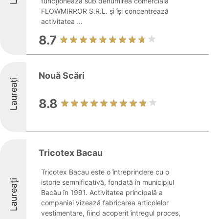
funcționează sub denumirea comercială
FLOWMIRROR S.R.L. și își concentrează
activitatea ...
8.7
Nouă Scări
Laureați
8.8
Tricotex Bacau
Tricotex Bacau este o întreprindere cu o
Laureați
istorie semnificativă, fondată în municipiul
Bacău în 1991. Activitatea principală a
companiei vizează fabricarea articolelor
vestimentare, fiind acoperit întregul proces,