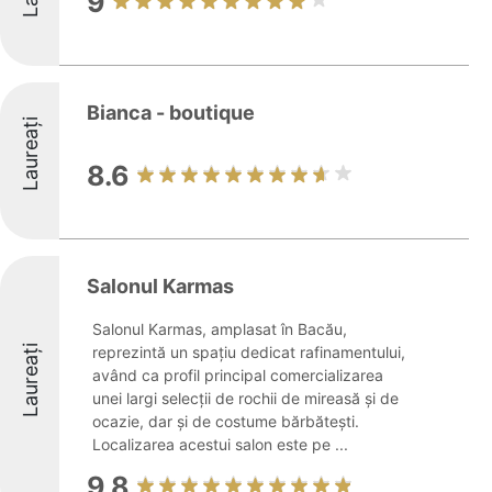
9
Bianca - boutique
Laureați
8.6
Salonul Karmas
Salonul Karmas, amplasat în Bacău,
Laureați
reprezintă un spațiu dedicat rafinamentului,
având ca profil principal comercializarea
unei largi selecții de rochii de mireasă și de
ocazie, dar și de costume bărbătești.
Localizarea acestui salon este pe ...
9.8