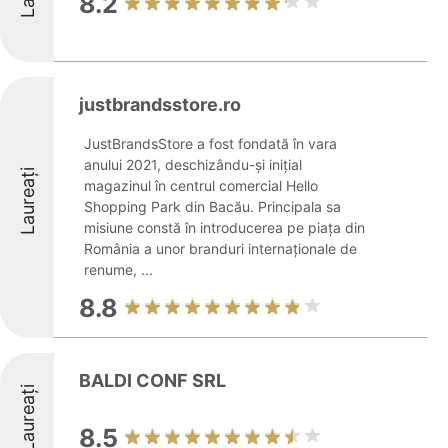
8.2
justbrandsstore.ro
JustBrandsStore a fost fondată în vara
anului 2021, deschizându-și inițial
Laureați
magazinul în centrul comercial Hello
Shopping Park din Bacău. Principala sa
misiune constă în introducerea pe piața din
România a unor branduri internaționale de
renume, ...
8.8
BALDI CONF SRL
Laureați
8.5