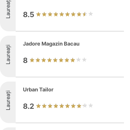
Laureați
8.5
Jadore Magazin Bacau
Laureați
8
Urban Tailor
Laureați
8.2