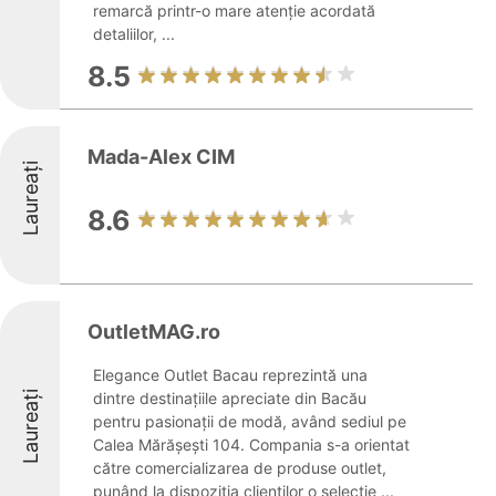
remarcă printr-o mare atenție acordată
detaliilor, ...
8.5
Mada-Alex CIM
Laureați
8.6
OutletMAG.ro
Elegance Outlet Bacau reprezintă una
Laureați
dintre destinațiile apreciate din Bacău
pentru pasionații de modă, având sediul pe
Calea Mărășești 104. Compania s-a orientat
către comercializarea de produse outlet,
punând la dispoziția clienților o selecție ...