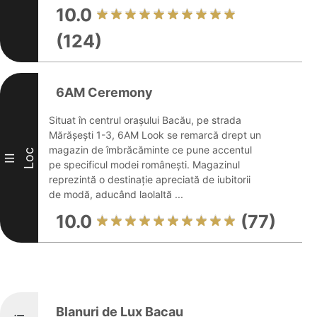
10.0
(124)
6AM Ceremony
Situat în centrul orașului Bacău, pe strada
Mărășești 1-3, 6AM Look se remarcă drept un
magazin de îmbrăcăminte ce pune accentul
Loc
III
pe specificul modei românești. Magazinul
reprezintă o destinație apreciată de iubitorii
de modă, aducând laolaltă ...
10.0
(77)
Blanuri de Lux Bacau