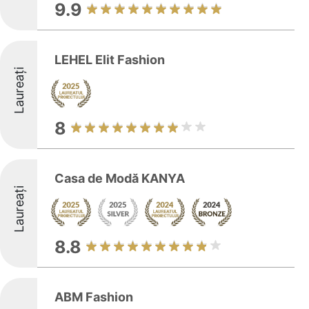
9.9
LEHEL Elit Fashion
Laureați
8
Casa de Modă KANYA
Laureați
8.8
ABM Fashion