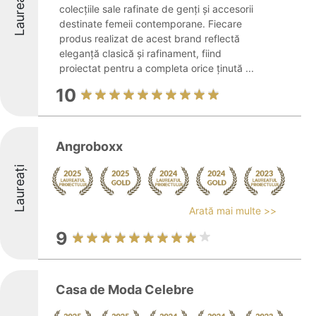
Laureați
colecțiile sale rafinate de genți și accesorii
destinate femeii contemporane. Fiecare
produs realizat de acest brand reflectă
eleganță clasică și rafinament, fiind
proiectat pentru a completa orice ținută ...
10
Angroboxx
Laureați
Arată mai multe >>
9
Casa de Moda Celebre