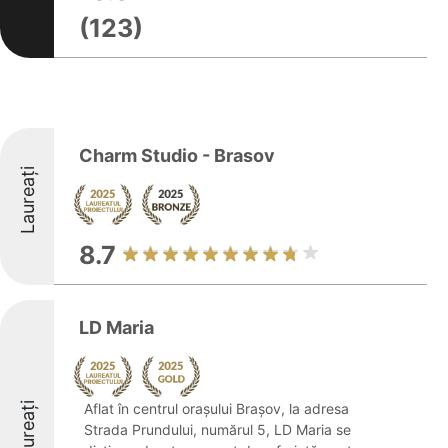
(123)
Charm Studio - Brasov
Laureați
8.7
LD Maria
Laureați
Aflat în centrul orașului Brașov, la adresa
Strada Prundului, numărul 5, LD Maria se