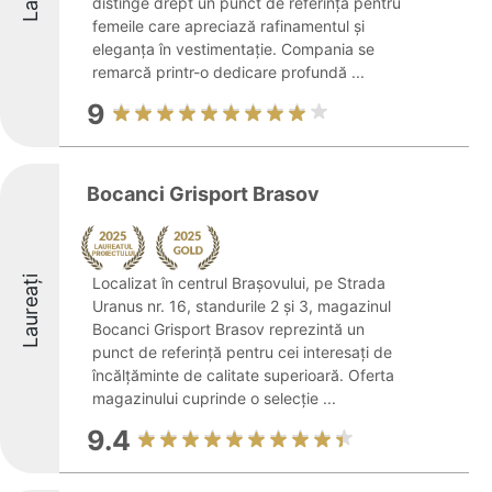
distinge drept un punct de referință pentru
femeile care apreciază rafinamentul și
eleganța în vestimentație. Compania se
remarcă printr-o dedicare profundă ...
9
Bocanci Grisport Brasov
Laureați
Localizat în centrul Brașovului, pe Strada
Uranus nr. 16, standurile 2 și 3, magazinul
Bocanci Grisport Brasov reprezintă un
punct de referință pentru cei interesați de
încălțăminte de calitate superioară. Oferta
magazinului cuprinde o selecție ...
9.4