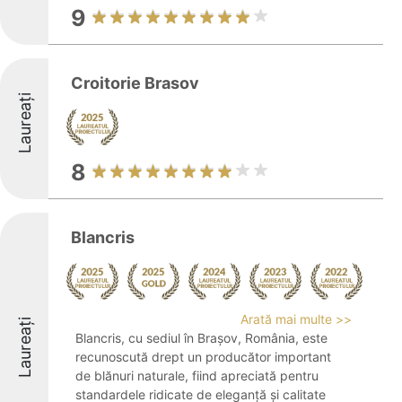
9
Croitorie Brasov
Laureați
8
Blancris
Arată mai multe >>
Laureați
Blancris, cu sediul în Brașov, România, este
recunoscută drept un producător important
de blănuri naturale, fiind apreciată pentru
standardele ridicate de eleganță și calitate