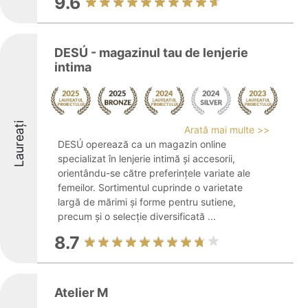
9.6
DESÚ - magazinul tau de lenjerie
intima
Laureați
Arată mai multe >>
DESÚ operează ca un magazin online
specializat în lenjerie intimă și accesorii,
orientându-se către preferințele variate ale
femeilor. Sortimentul cuprinde o varietate
largă de mărimi și forme pentru sutiene,
precum și o selecție diversificată ...
8.7
Atelier M