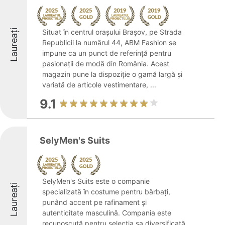
Laureați
Situat în centrul orașului Brașov, pe Strada
Republicii la numărul 44, ABM Fashion se
impune ca un punct de referință pentru
pasionații de modă din România. Acest
magazin pune la dispoziție o gamă largă și
variată de articole vestimentare, ...
9.1
SelyMen's Suits
SelyMen's Suits este o companie
Laureați
specializată în costume pentru bărbați,
punând accent pe rafinament și
autenticitate masculină. Compania este
recunoscută pentru selecția sa diversificată