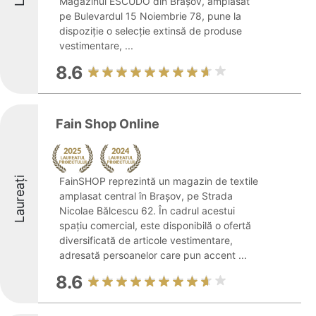
Magazinul ESCUDO din Brașov, amplasat
pe Bulevardul 15 Noiembrie 78, pune la
dispoziție o selecție extinsă de produse
vestimentare, ...
8.6
Fain Shop Online
Laureați
FainSHOP reprezintă un magazin de textile
amplasat central în Brașov, pe Strada
Nicolae Bălcescu 62. În cadrul acestui
spațiu comercial, este disponibilă o ofertă
diversificată de articole vestimentare,
adresată persoanelor care pun accent ...
8.6