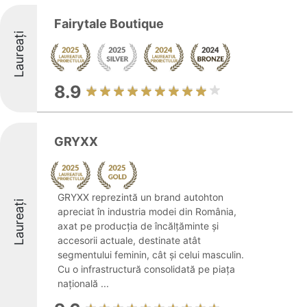
Fairytale Boutique
Laureați
8.9
GRYXX
GRYXX reprezintă un brand autohton
Laureați
apreciat în industria modei din România,
axat pe producția de încălțăminte și
accesorii actuale, destinate atât
segmentului feminin, cât și celui masculin.
Cu o infrastructură consolidată pe piața
națională ...