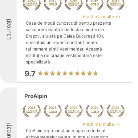
Arată mai multe >>
Laureați
Casa de modă cunoscută pentru prezența
sa impresionantă în industria modei din
Brașov, situată pe Calea București 101,
constituie un reper important pentru
rafinament și stil vestimentar. Această
instituție de creație vestimentară este
specializată ...
9.7
ProAlpin
Arată mai multe >>
Laureați
ProAlpin reprezintă un magazin dedicat
echipamentelor pentru munte și camping,