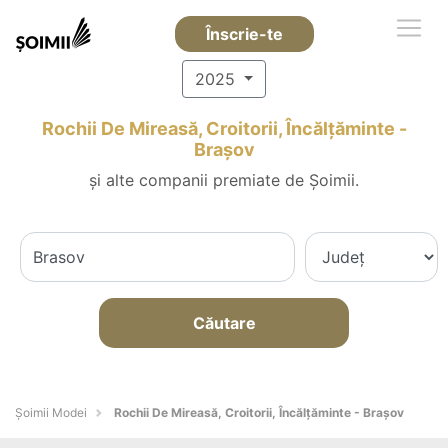
Înscrie-te
2025
Rochii De Mireasă, Croitorii, Încălțăminte -
Braşov
și alte companii premiate de Șoimii.
Căutare
Șoimii Modei
Rochii De Mireasă, Croitorii, Încălțăminte - Braşov