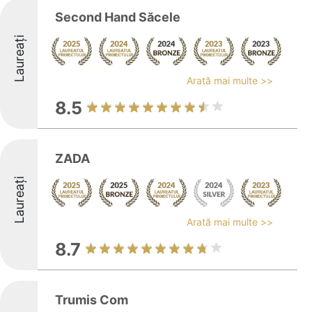
Second Hand Săcele
Laureați
Arată mai multe >>
8.5
ZADA
Laureați
Arată mai multe >>
8.7
Trumis Com