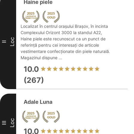
Haine piele
Localizat în centrul orașului Brașov, în incinta
Complexului Orizont 3000 la standul A22,
Haine piele este recunoscut ca un punct de
Loc
II
referință pentru cei interesați de articole
vestimentare confecționate din piele naturală.
Magazinul dispune ...
10.0
(267)
Adale Luna
Loc
III
10.0