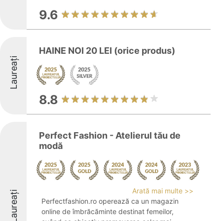
9.6
HAINE NOI 20 LEI (orice produs)
Laureați
8.8
Perfect Fashion - Atelierul tău de
modă
Arată mai multe >>
Laureați
Perfectfashion.ro operează ca un magazin
online de îmbrăcăminte destinat femeilor,