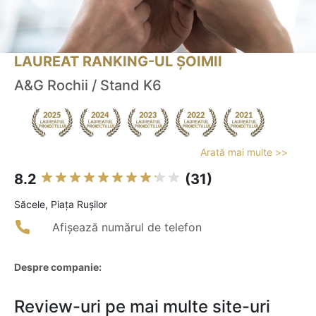
LAUREAT RANKING-UL ȘOIMII
A&G Rochii / Stand K6
Arată mai multe >>
8.2
(31)
Săcele, Piaţa Ruşilor
Afișează numărul de telefon
Despre companie:
Review-uri pe mai multe site-uri