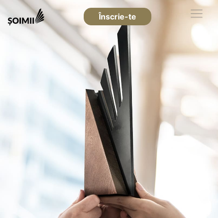
Înscrie-te