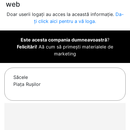
web
Doar userii logați au acces la această informație.
Da-
ți click aici pentru a vă loga.
Este acesta compania dumneavoastră
?
Felicitări!
Aă cum să primești materialele de
marketing
Săcele
Piaţa Ruşilor