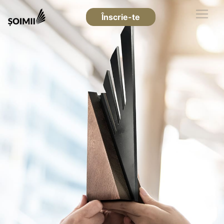
Înscrie-te