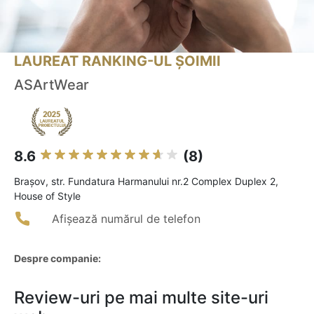
LAUREAT RANKING-UL ȘOIMII
ASArtWear
8.6
(8)
Braşov, str. Fundatura Harmanului nr.2 Complex Duplex 2,
House of Style
Afișează numărul de telefon
Despre companie:
Review-uri pe mai multe site-uri