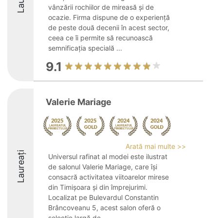
vânzării rochiilor de mireasă și de
ocazie. Firma dispune de o experiență
de peste două decenii în acest sector,
ceea ce îi permite să recunoască
semnificația specială ...
9.1
Valerie Mariage
Arată mai multe >>
Laureați
Universul rafinat al modei este ilustrat
de salonul Valerie Mariage, care își
consacră activitatea viitoarelor mirese
din Timișoara și din împrejurimi.
Localizat pe Bulevardul Constantin
Brâncoveanu 5, acest salon oferă o
selecție largă de ...