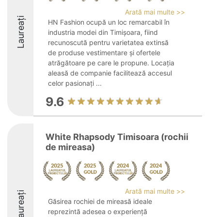
Arată mai multe >>
Laureați
HN Fashion ocupă un loc remarcabil în
industria modei din Timișoara, fiind
recunoscută pentru varietatea extinsă
de produse vestimentare și ofertele
atrăgătoare pe care le propune. Locația
aleasă de companie facilitează accesul
celor pasionați ...
9.6
White Rhapsody Timisoara (rochii
de mireasa)
Arată mai multe >>
Laureați
Găsirea rochiei de mireasă ideale
reprezintă adesea o experiență