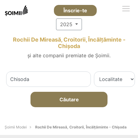
Înscrie-te
2025
Rochii De Mireasă, Croitorii, Încălțăminte -
Chişoda
și alte companii premiate de Șoimii.
Căutare
Șoimii Modei
Rochii De Mireasă, Croitorii, Încălțăminte - Chişoda