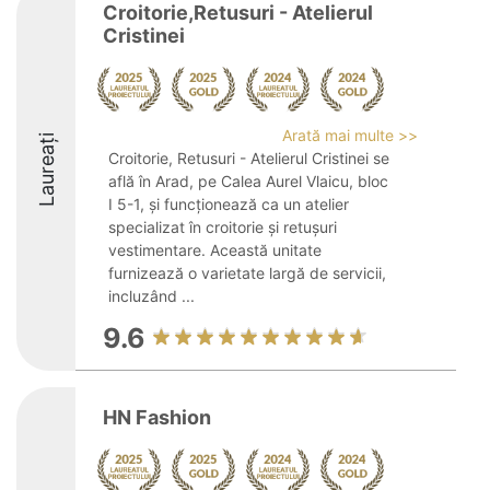
Croitorie,Retusuri - Atelierul
Cristinei
Arată mai multe >>
Laureați
Croitorie, Retusuri - Atelierul Cristinei se
află în Arad, pe Calea Aurel Vlaicu, bloc
I 5-1, și funcționează ca un atelier
specializat în croitorie și retușuri
vestimentare. Această unitate
furnizează o varietate largă de servicii,
incluzând ...
9.6
HN Fashion