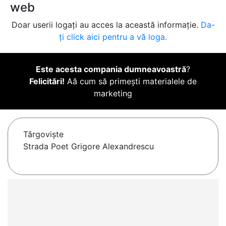
web
Doar userii logați au acces la această informație.
Da-
ți click aici pentru a vă loga.
Este acesta compania dumneavoastră
?
Felicitări!
Aă cum să primești materialele de
marketing
Târgovişte
Strada Poet Grigore Alexandrescu