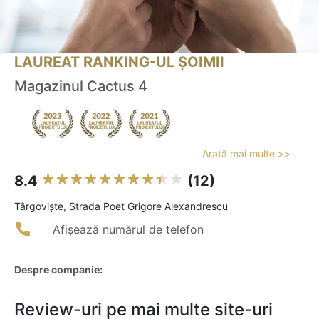
LAUREAT RANKING-UL ȘOIMII
Magazinul Cactus 4
Arată mai multe >>
8.4
(12)
Târgovişte, Strada Poet Grigore Alexandrescu
Afișează numărul de telefon
Despre companie:
Review-uri pe mai multe site-uri