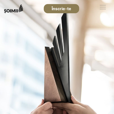
Înscrie-te