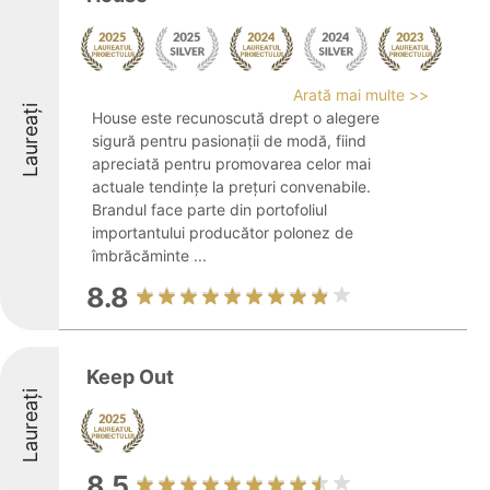
Arată mai multe >>
Laureați
House este recunoscută drept o alegere
sigură pentru pasionații de modă, fiind
apreciată pentru promovarea celor mai
actuale tendințe la prețuri convenabile.
Brandul face parte din portofoliul
importantului producător polonez de
îmbrăcăminte ...
8.8
Keep Out
Laureați
8.5