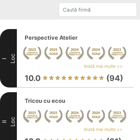
Perspective Atelier
Loc
I
Arată mai multe >>
10.0
(94)
Tricou cu ecou
Loc
II
Arată mai multe >>