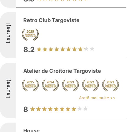
Retro Club Targoviste
Laureați
8.2
Atelier de Croitorie Targoviste
Laureați
Arată mai multe >>
8
House