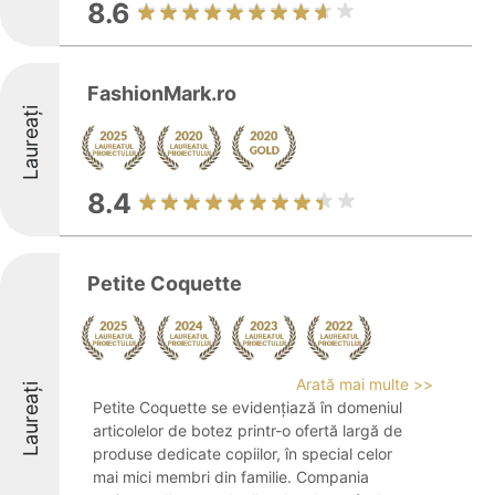
8.6
FashionMark.ro
Laureați
8.4
Petite Coquette
Arată mai multe >>
Laureați
Petite Coquette se evidențiază în domeniul
articolelor de botez printr-o ofertă largă de
produse dedicate copiilor, în special celor
mai mici membri din familie. Compania