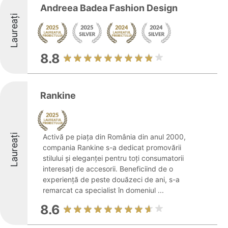
Andreea Badea Fashion Design
Laureați
8.8
Rankine
Laureați
Activă pe piața din România din anul 2000,
compania Rankine s-a dedicat promovării
stilului și eleganței pentru toți consumatorii
interesați de accesorii. Beneficiind de o
experiență de peste douăzeci de ani, s-a
remarcat ca specialist în domeniul ...
8.6