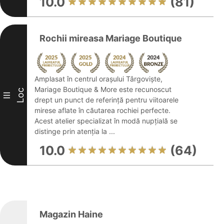
10.0
(81)
Rochii mireasa Mariage Boutique
Amplasat în centrul orașului Târgoviște,
Mariage Boutique & More este recunoscut
Loc
III
drept un punct de referință pentru viitoarele
mirese aflate în căutarea rochiei perfecte.
Acest atelier specializat în modă nupțială se
distinge prin atenția la ...
10.0
(64)
Magazin Haine