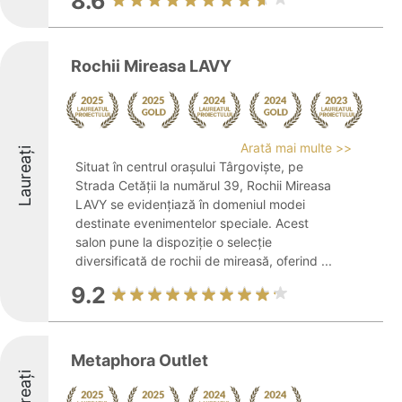
8.6
Rochii Mireasa LAVY
Arată mai multe >>
Laureați
Situat în centrul orașului Târgoviște, pe
Strada Cetății la numărul 39, Rochii Mireasa
LAVY se evidențiază în domeniul modei
destinate evenimentelor speciale. Acest
salon pune la dispoziție o selecție
diversificată de rochii de mireasă, oferind ...
9.2
Metaphora Outlet
Laureați