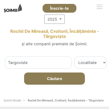
Înscrie-te
2025
Rochii De Mireasă, Croitorii, Încălțăminte -
Târgovişte
și alte companii premiate de Șoimii.
Căutare
Șoimii Modei
Rochii De Mireasă, Croitorii, Încălțăminte - Târgovişte