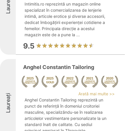
Laureați
Intimitis.ro reprezintă un magazin online
specializat în comercializarea de lenjerie
intimă, articole erotice și diverse accesorii,
dedicat îmbogățirii experienței cotidiene a
femeilor. Principala direcție a acestui
magazin este de a pune la ...
9.5
Anghel Constantin Tailoring
Arată mai multe >>
Laureați
Anghel Constantin Tailoring reprezintă un
punct de referință în domeniul croitoriei
masculine, specializându-se în realizarea
articolelor vestimentare personalizate la un
standard înalt de calitate. Cu sediul
principal amplasat în Târgoviște, ...