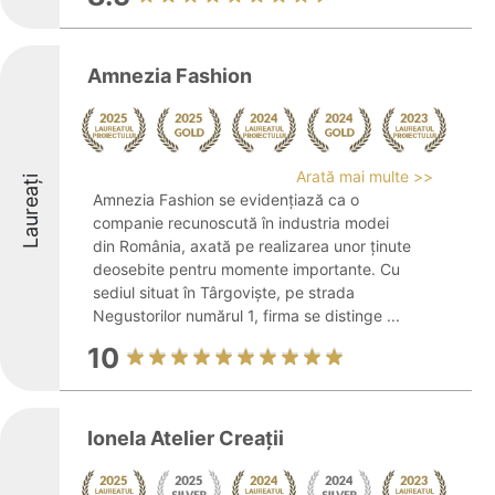
Amnezia Fashion
Arată mai multe >>
Laureați
Amnezia Fashion se evidențiază ca o
companie recunoscută în industria modei
din România, axată pe realizarea unor ținute
deosebite pentru momente importante. Cu
sediul situat în Târgoviște, pe strada
Negustorilor numărul 1, firma se distinge ...
10
Ionela Atelier Creații