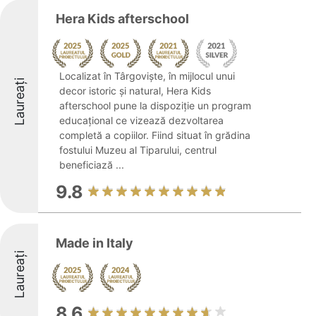
Hera Kids afterschool
Localizat în Târgovişte, în mijlocul unui
Laureați
decor istoric și natural, Hera Kids
afterschool pune la dispoziție un program
educațional ce vizează dezvoltarea
completă a copiilor. Fiind situat în grădina
fostului Muzeu al Tiparului, centrul
beneficiază ...
9.8
Made in Italy
Laureați
8.6