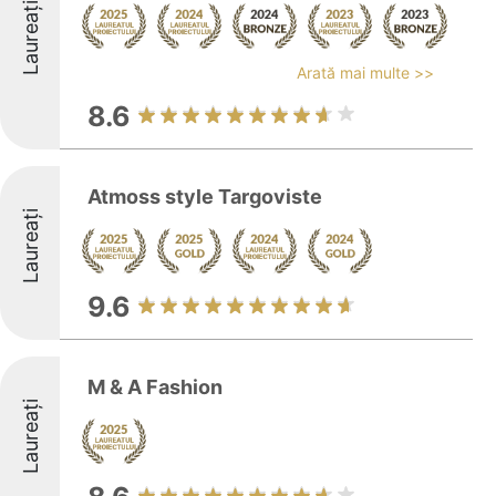
Laureați
Arată mai multe >>
8.6
Atmoss style Targoviste
Laureați
9.6
M & A Fashion
Laureați