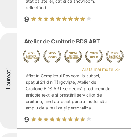
atât ca atelier, cât și ca showroom,
reflectând ...
9
Atelier de Croitorie BDS ART
Arată mai multe >>
Laureați
Aflat în Complexul Pavcom, la subsol,
spațiul 24 din Târgoviște, Atelier de
Croitorie BDS ART se dedică producerii de
articole textile și prestării serviciilor de
croitorie, fiind apreciat pentru modul său
amplu de a realiza și personaliza ...
9