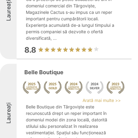
Laureați
domeniul comercial din Târgovişte,
Magazinele Cactus s-au impus ca un reper
important pentru cumpărătorii locali.
Experiența acumulată de-a lungul timpului a
permis companiei să dezvolte o ofertă
diversificată, ...
8.8
Belle Boutique
Arată mai multe >>
Laureați
Belle Boutique din Târgoviște este
recunoscută drept un reper important în
domeniul modei din zona locală, datorită
stilului său personalizat în realizarea
vestimentației. Spațiul său funcționează