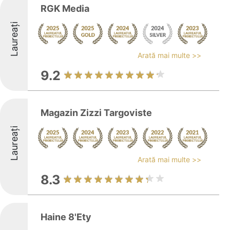
RGK Media
Laureați
Arată mai multe >>
9.2
Magazin Zizzi Targoviste
Laureați
Arată mai multe >>
8.3
Haine 8'Ety