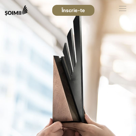
Înscrie-te