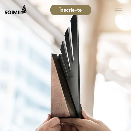
Înscrie-te