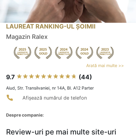
LAUREAT RANKING-UL ȘOIMII
Magazin Ralex
Arată mai multe >>
9.7
(44)
Aiud, Str. Transilvaniei, nr 14A, Bl. A12 Parter
Afișează numărul de telefon
Despre companie:
Review-uri pe mai multe site-uri