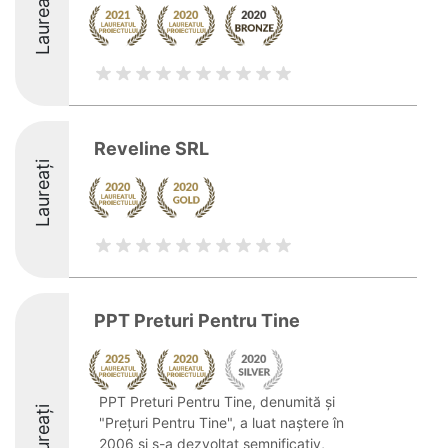
Laureați
Reveline SRL
Laureați
PPT Preturi Pentru Tine
PPT Preturi Pentru Tine, denumită și
Laureați
"Prețuri Pentru Tine", a luat naștere în
2006 și s-a dezvoltat semnificativ,