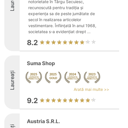
Laureați
notorietate în Târgu Secuiesc,
recunoscută pentru tradiția și
experiența sa de peste jumătate de
secol în realizarea articolelor
vestimentare. Înființată în anul 1968,
societatea s-a evidențiat drept ...
8.2
Suma Shop
Laureați
Arată mai multe >>
9.2
Austria S.R.L.