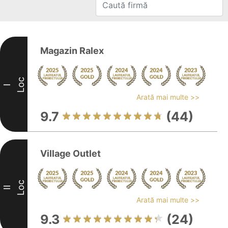
Magazin Ralex
Loc
I
Arată mai multe >>
9.7
(44)
Village Outlet
Loc
II
Arată mai multe >>
9.3
(24)