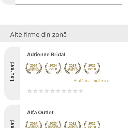
Alte firme din zonă
Adrienne Bridal
Laureați
Arată mai multe >>
Alfa Outlet