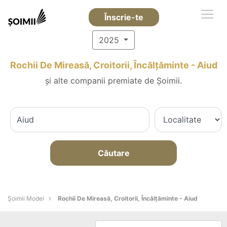
Înscrie-te
2025
Rochii De Mireasă, Croitorii, Încălțăminte - Aiud
și alte companii premiate de Șoimii.
Căutare
Șoimii Modei
Rochii De Mireasă, Croitorii, Încălțăminte - Aiud