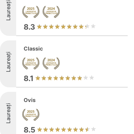
Laureați
8.3
Classic
Laureați
8.1
Ovis
Laureați
8.5