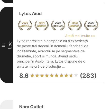
Lytos Aiud
Arată mai multe >>
Lytos reprezintă o companie cu o experiență
Loc
III
de peste trei decenii în domeniul fabricării de
încălțăminte, axându-se pe segmentele de
drumeție, sport și muncă. Având sediul
principal în Asolo, Italia, Lytos dispune de o
unitate majoră de producție ...
8.6
(283)
Nora Outlet